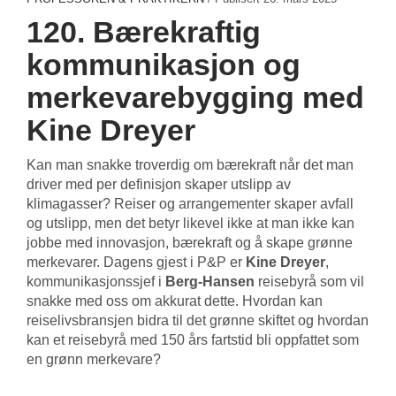
120. Bærekraftig
kommunikasjon og
merkevarebygging med
Kine Dreyer
Kan man snakke troverdig om bærekraft når det man
driver med per definisjon skaper utslipp av
klimagasser? Reiser og arrangementer skaper avfall
og utslipp, men det betyr likevel ikke at man ikke kan
jobbe med innovasjon, bærekraft og å skape grønne
merkevarer. Dagens gjest i P&P er
Kine Dreyer
,
kommunikasjonssjef i
Berg-Hansen
reisebyrå som vil
snakke med oss om akkurat dette. Hvordan kan
reiselivsbransjen bidra til det grønne skiftet og hvordan
kan et reisebyrå med 150 års fartstid bli oppfattet som
en grønn merkevare?