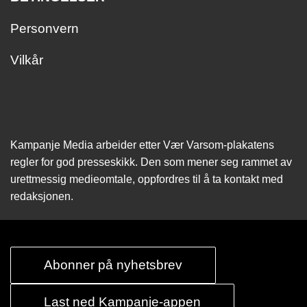
Personvern
Vilkår
Kampanje Media arbeider etter Vær Varsom-plakatens
regler for god presseskikk. Den som mener seg rammet av
urettmessig medie­omtale, oppfordres til å ta kontakt med
redaksjonen.
Abonner på nyhetsbrev
Last ned Kampanje-appen