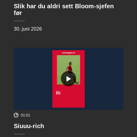
Slik har du aldri sett Bloom-sjefen
før
30. juni 2026
01:01
Siuuu-rich