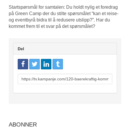
Startspørsmål for samtalen: Du holdt nylig et foredrag
på Green Camp der du stilte spørsmålet “kan et reise-
og eventbyrå bidra til å redusere utslipp?”. Har du
kommet frem til et svar på det spørsmålet?
Del
URL
to
share
ABONNER