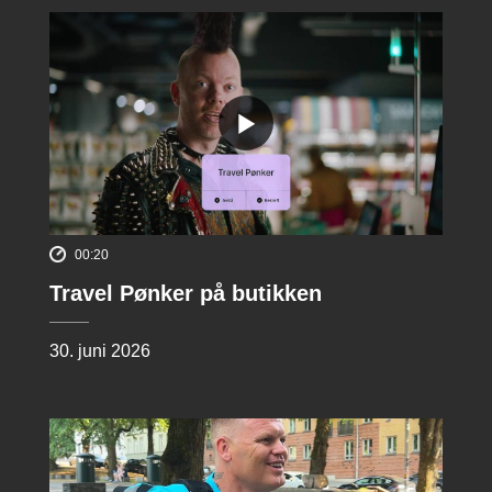
00:20
Travel Pønker på butikken
30. juni 2026