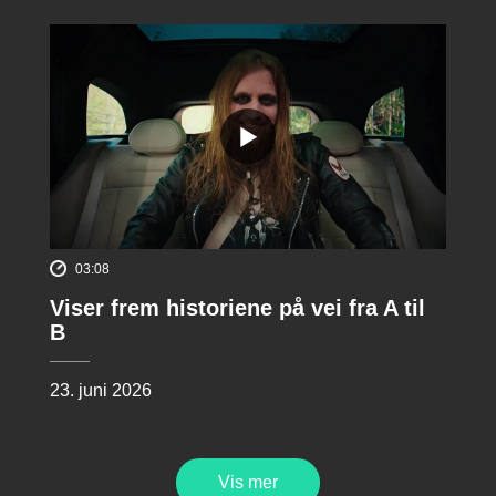
03:08
Viser frem historiene på vei fra A til
B
23. juni 2026
Vis mer