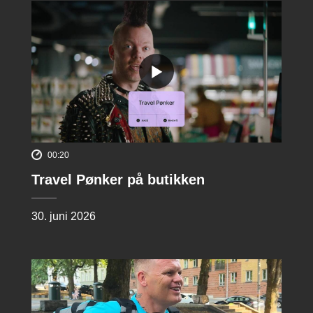
00:20
Travel Pønker på butikken
30. juni 2026