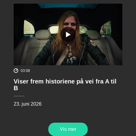
03:08
Viser frem historiene på vei fra A til
B
23. juni 2026
Vis mer