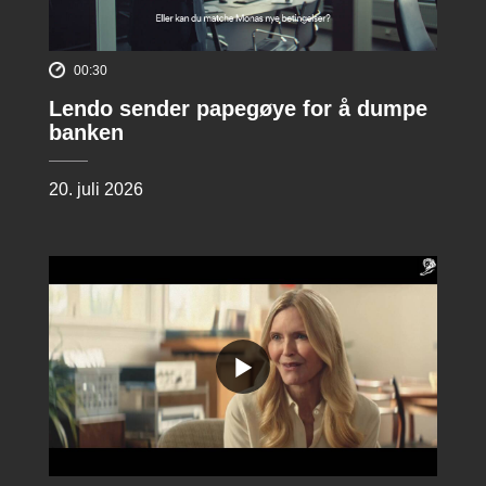
00:30
Lendo sender papegøye for å dumpe
banken
20. juli 2026