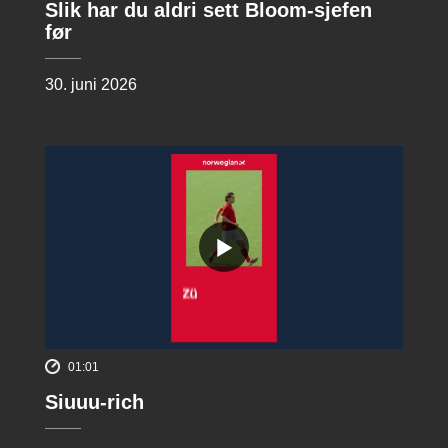
Slik har du aldri sett Bloom-sjefen
før
30. juni 2026
01:01
Siuuu-rich