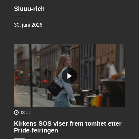
Siuuu-rich
30. juni 2026
00:52
Kirkens SOS viser frem tomhet etter
Pride-feiringen