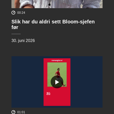
00:24
Slik har du aldri sett Bloom-sjefen
før
30. juni 2026
01:01