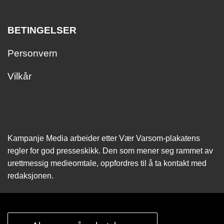
BETINGELSER
Personvern
Vilkår
Kampanje Media arbeider etter Vær Varsom-plakatens
regler for god presseskikk. Den som mener seg rammet av
urettmessig medie­omtale, oppfordres til å ta kontakt med
redaksjonen.