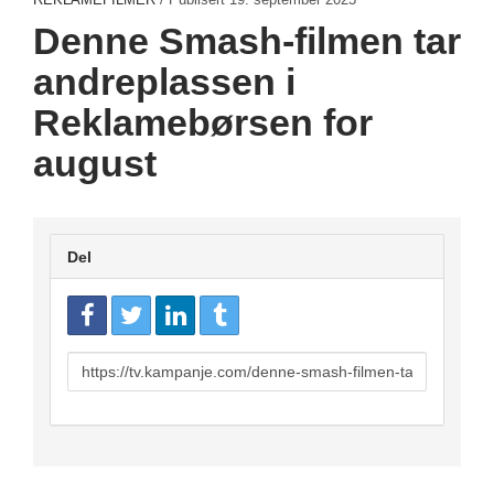
Denne Smash-filmen tar
andreplassen i
Reklamebørsen for
august
Del
URL
to
share