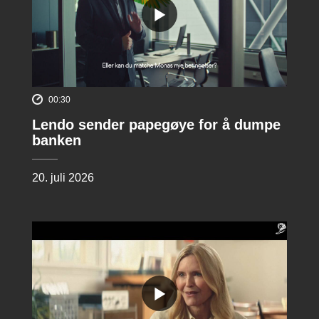
00:30
Lendo sender papegøye for å dumpe
banken
20. juli 2026