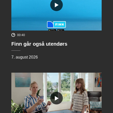
00:40
Finn går også utendørs
7. august 2026