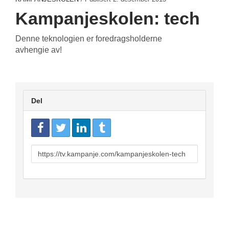
Kampanjeskolen: tech
Denne teknologien er foredragsholderne
avhengie av!
Del
URL
to
share