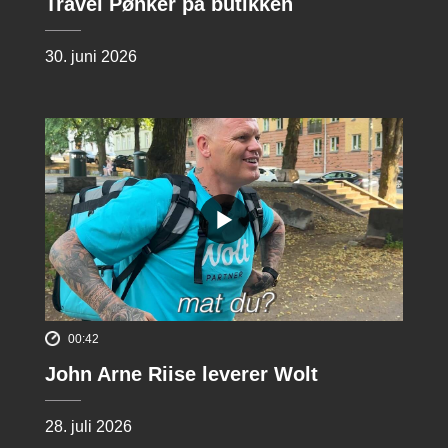
Travel Pønker på butikken
30. juni 2026
00:42
John Arne Riise leverer Wolt
28. juli 2026