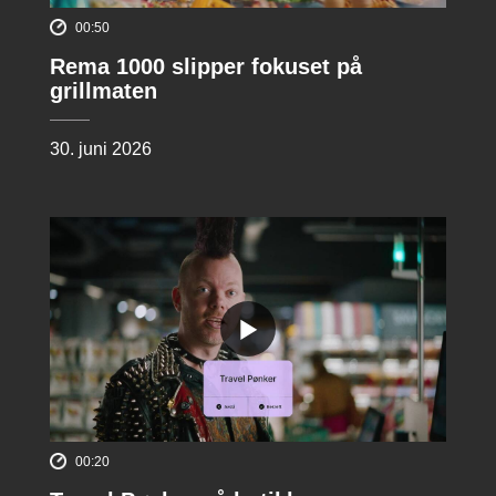
00:50
Rema 1000 slipper fokuset på
grillmaten
30. juni 2026
00:20