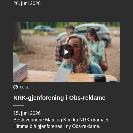
26. juni 2026
00:30
NRK-gjenforening i Obs-reklame
15. juni 2026
Bestevennene Marit og Kim fra NRK-dramaet
Himmelblå gjenforenes i ny Obs-reklame.