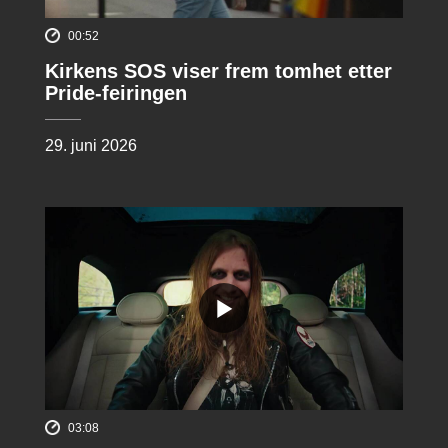
00:52
Kirkens SOS viser frem tomhet etter
Pride-feiringen
29. juni 2026
03:08