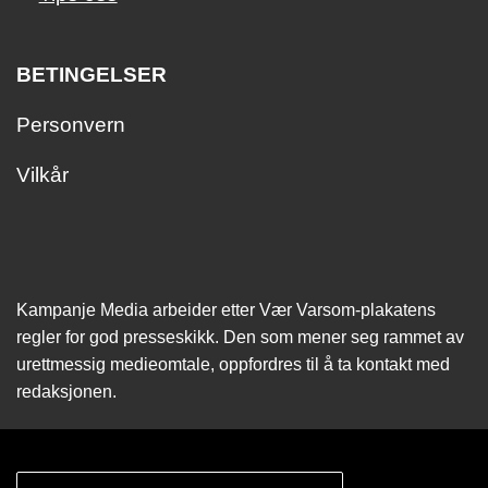
BETINGELSER
Personvern
Vilkår
Kampanje Media arbeider etter Vær Varsom-plakatens
regler for god presseskikk. Den som mener seg rammet av
urettmessig medie­omtale, oppfordres til å ta kontakt med
redaksjonen.