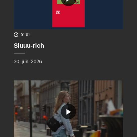
01:01
Siuuu-rich
30. juni 2026