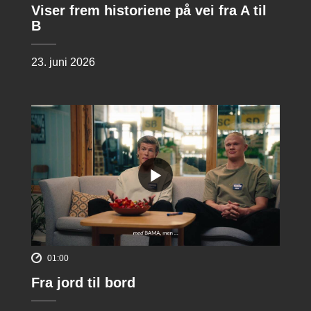
Viser frem historiene på vei fra A til
B
23. juni 2026
01:00
Fra jord til bord