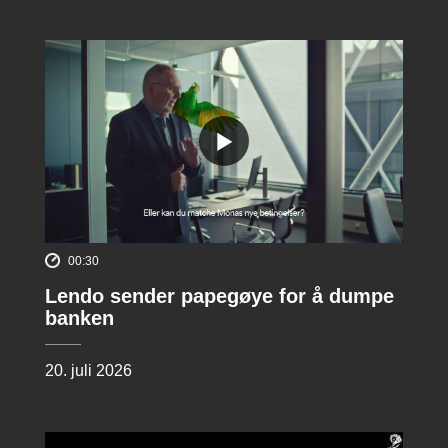
00:30
Lendo sender papegøye for å dumpe
banken
20. juli 2026