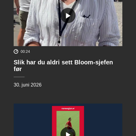
00:24
Slik har du aldri sett Bloom-sjefen
før
30. juni 2026