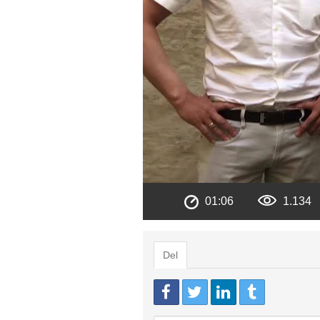
01:06
1.134
Del