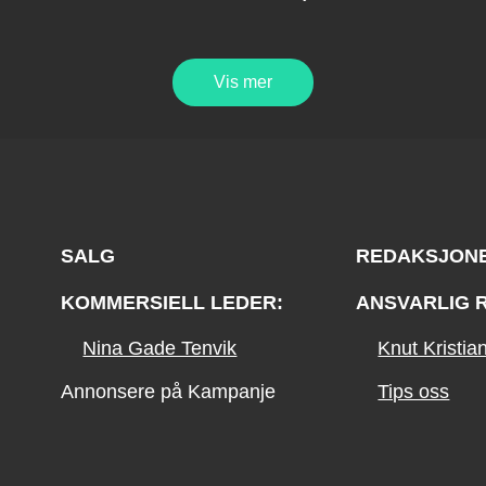
Vis mer
SALG
REDAKSJON
KOMMERSIELL LEDER:
ANSVARLIG 
Nina Gade Tenvik
Knut Kristi
Annonsere på Kampanje
Tips oss