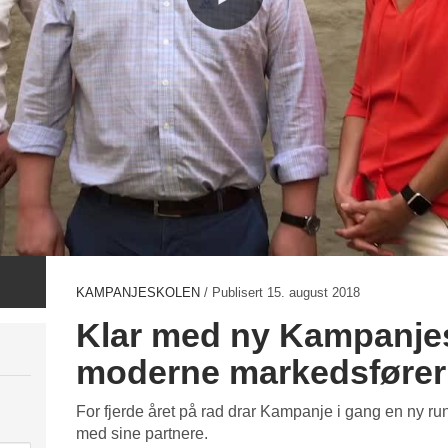
KAMPANJESKOLEN
/ Publisert
15. august 2018
Klar med ny Kampanjesk
moderne markedsfører
For fjerde året på rad drar Kampanje i gang en n
med sine partnere.