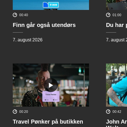
00:40
01:00
Finn går også utendørs
Du har 
7. august 2026
7. august
00:20
00:42
Travel Pønker på butikken
John Ar