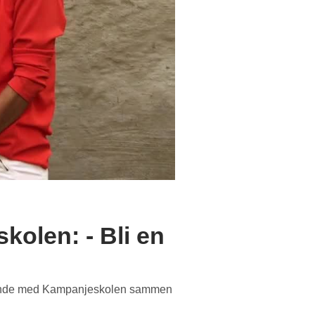
olen: - Bli en
y runde med Kampanjeskolen sammen