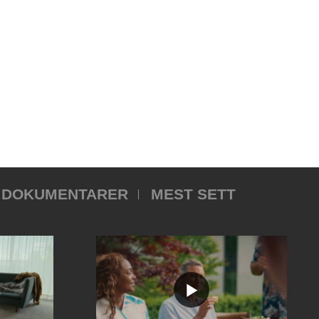
DOKUMENTARER
MEST SETT