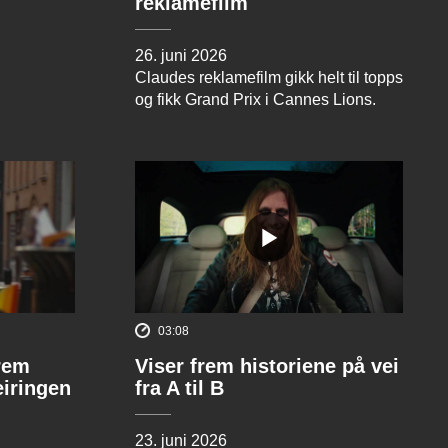
reklamefilm
26. juni 2026
Claudes reklamefilm gikk helt til topps
og fikk Grand Prix i Cannes Lions.
03:08
rem
Viser frem historiene på vei
eiringen
fra A til B
23. juni 2026