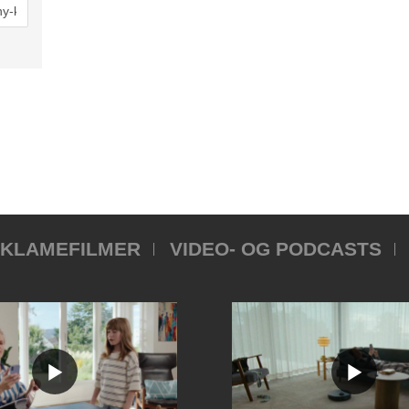
KLAMEFILMER
VIDEO- OG PODCASTS