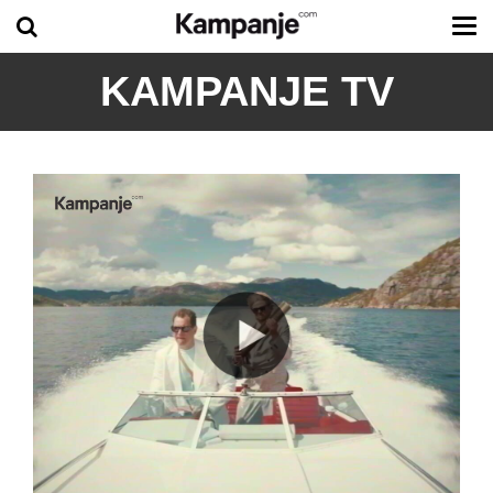
Tog
me
KAMPANJE TV