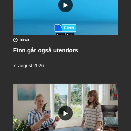
00:40
Finn går også utendørs
7. august 2026