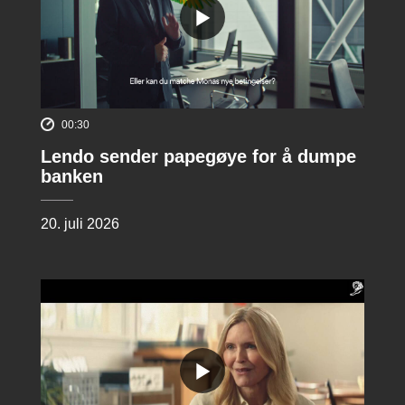
00:30
Lendo sender papegøye for å dumpe
banken
20. juli 2026