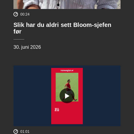
00:24
Slik har du aldri sett Bloom-sjefen
før
30. juni 2026
01:01