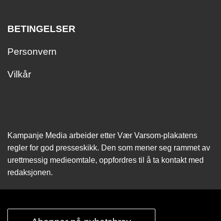
BETINGELSER
Personvern
Vilkår
Kampanje Media arbeider etter Vær Varsom-plakatens
regler for god presseskikk. Den som mener seg rammet av
urettmessig medie­omtale, oppfordres til å ta kontakt med
redaksjonen.