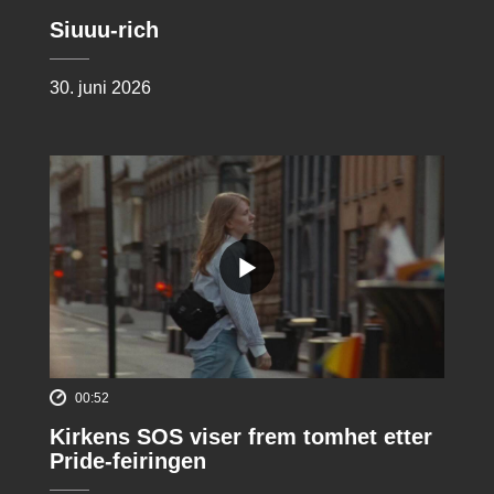
Siuuu-rich
30. juni 2026
00:52
Kirkens SOS viser frem tomhet etter
Pride-feiringen