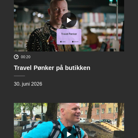
00:20
Travel Pønker på butikken
30. juni 2026