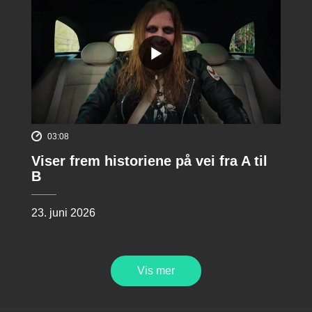
03:08
Viser frem historiene på vei fra A til
B
23. juni 2026
Vis mer