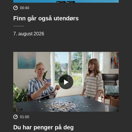
00:40
Finn går også utendørs
7. august 2026
01:00
Du har penger på deg