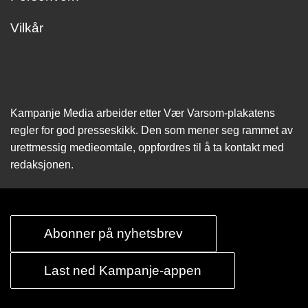
Vilkår
Kampanje Media arbeider etter Vær Varsom-plakatens
regler for god presseskikk. Den som mener seg rammet av
urettmessig medie­omtale, oppfordres til å ta kontakt med
redaksjonen.
Abonner på nyhetsbrev
Last ned Kampanje-appen