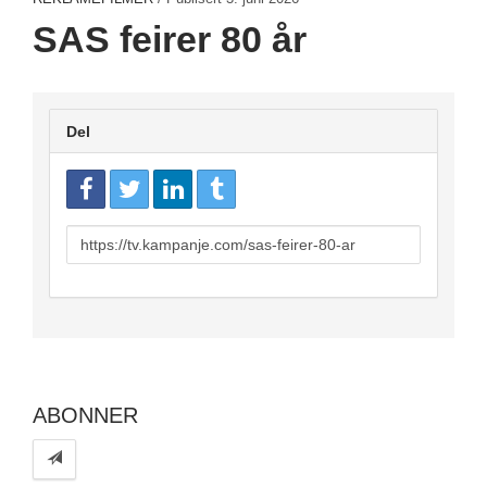
SAS feirer 80 år
Del
URL
to
share
ABONNER