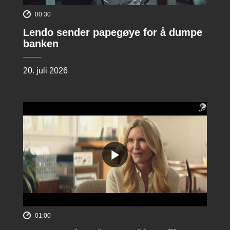
00:30
Lendo sender papegøye for å dumpe
banken
20. juli 2026
01:00