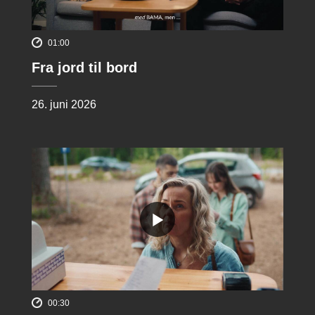
01:00
Fra jord til bord
26. juni 2026
00:30