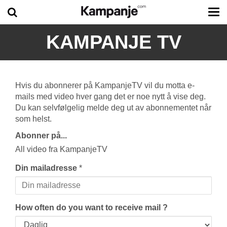
Tog
me
KAMPANJE TV
Hvis du abonnerer på KampanjeTV vil du motta e-
mails med video hver gang det er noe nytt å vise deg.
Du kan selvfølgelig melde deg ut av abonnementet når
som helst.
Abonner på...
All video fra KampanjeTV
Din mailadresse
*
How often do you want to receive mail ?