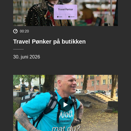
00:20
Travel Pønker på butikken
30. juni 2026