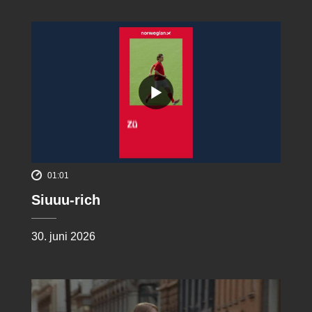
01:01
Siuuu-rich
30. juni 2026