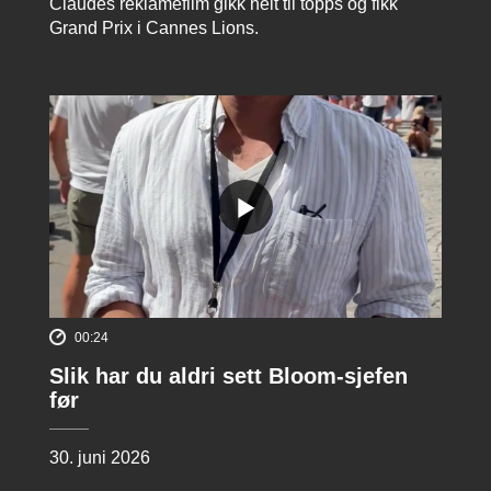
Claudes reklamefilm gikk helt til topps og fikk
Grand Prix i Cannes Lions.
00:24
Slik har du aldri sett Bloom-sjefen
før
30. juni 2026