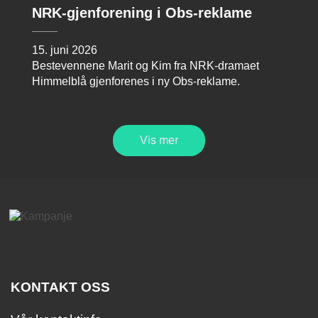
NRK-gjenforening i Obs-reklame
15. juni 2026
Bestevennene Marit og Kim fra NRK-dramaet
Himmelblå gjenforenes i ny Obs-reklame.
Vis mer
KONTAKT OSS