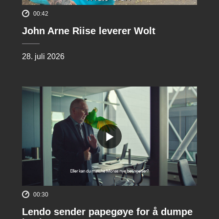
00:42
John Arne Riise leverer Wolt
28. juli 2026
00:30
Lendo sender papegøye for å dumpe