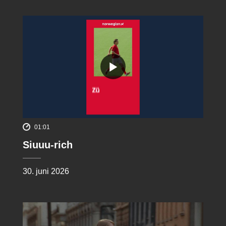
01:01
Siuuu-rich
30. juni 2026