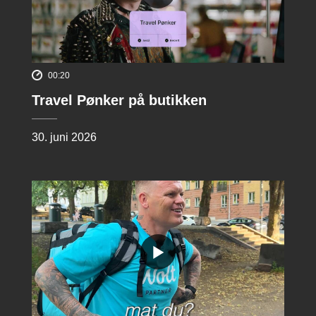
00:20
Travel Pønker på butikken
30. juni 2026