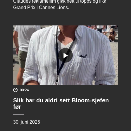
Claudes reklamefilm gikk helt til topps og fikk
Grand Prix i Cannes Lions.
00:24
Slik har du aldri sett Bloom-sjefen
før
30. juni 2026