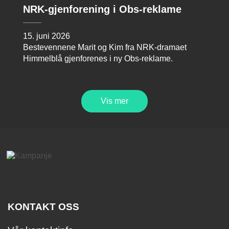
NRK-gjenforening i Obs-reklame
15. juni 2026
Bestevennene Marit og Kim fra NRK-dramaet
Himmelblå gjenforenes i ny Obs-reklame.
Vis mer
KONTAKT OSS