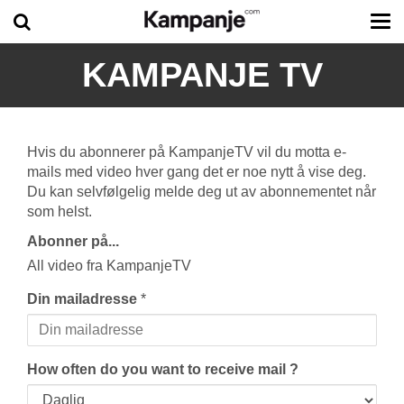
Tog
me
KAMPANJE TV
Hvis du abonnerer på KampanjeTV vil du motta e-
mails med video hver gang det er noe nytt å vise deg.
Du kan selvfølgelig melde deg ut av abonnementet når
som helst.
Abonner på...
All video fra KampanjeTV
Din mailadresse
*
How often do you want to receive mail ?