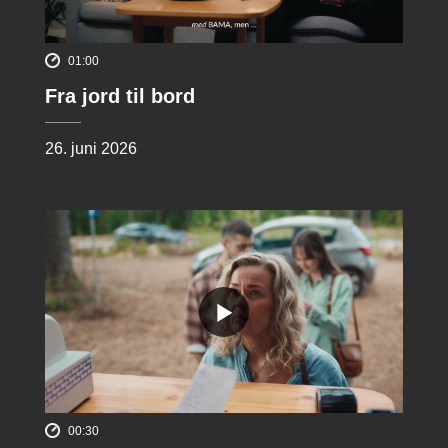
01:00
Fra jord til bord
26. juni 2026
00:30