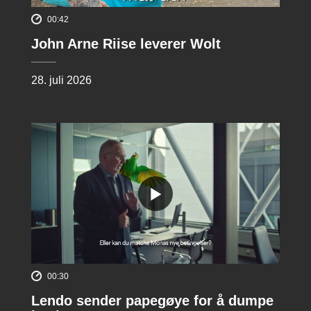
00:42
John Arne Riise leverer Wolt
28. juli 2026
00:30
Lendo sender papegøye for å dumpe