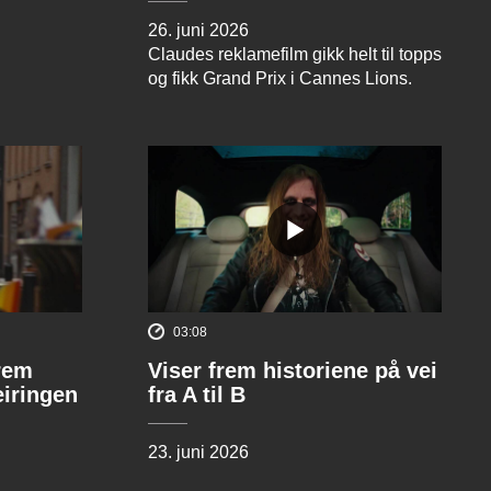
26. juni 2026
Claudes reklamefilm gikk helt til topps
og fikk Grand Prix i Cannes Lions.
03:08
rem
Viser frem historiene på vei
eiringen
fra A til B
23. juni 2026