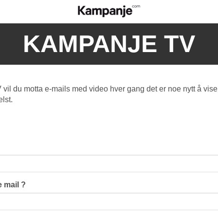
KAMPANJE TV
l du motta e-mails med video hver gang det er noe nytt å vise
lst.
 mail ?