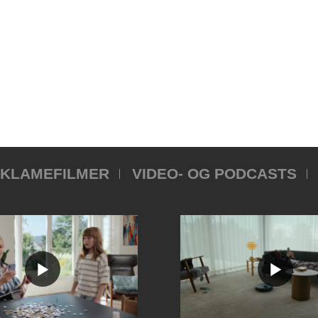
KLAMEFILMER
VIDEO- OG PODCASTS