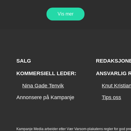
Vis mer
SALG
REDAKSJON
KOMMERSIELL LEDER:
ANSVARLIG 
Nina Gade Tenvik
Knut Kristi
Annonsere på Kampanje
Tips oss
Kampanje Media arbeider etter Vær Varsom-plakatens regler for god pr