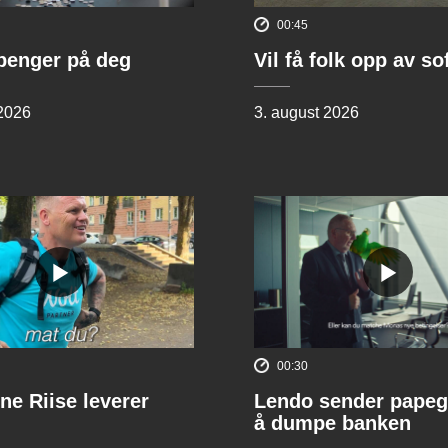
00:45
penger på deg
Vil få folk opp av s
 2026
3. august 2026
00:30
ne Riise leverer
Lendo sender papeg
å dumpe banken