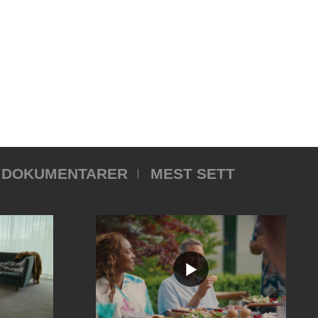
DOKUMENTARER
MEST SETT