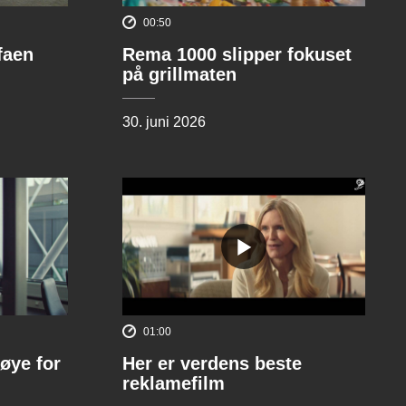
00:50
ofaen
Rema 1000 slipper fokuset
på grillmaten
30. juni 2026
01:00
øye for
Her er verdens beste
reklamefilm