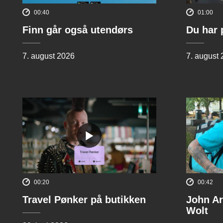
00:40
01:00
Finn går også utendørs
Du har 
7. august 2026
7. august
00:20
00:42
Travel Pønker på butikken
John Ar
Wolt