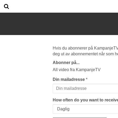
Hvis du abonnerer på KampanjeTV vi
deg ut av abonnementet når som he
Abonner på...
All video fra KampanjeTV
Din mailadresse
*
How often do you want to receive