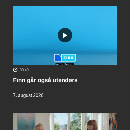
00:40
Finn går også utendørs
7. august 2026