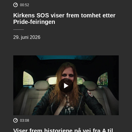
00:52
Kirkens SOS viser frem tomhet etter
Pride-feiringen
29. juni 2026
03:08
Viser frem historiene på vei fra A til