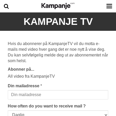
Tog
me
KAMPANJE TV
Hvis du abonnerer på KampanjeTV vil du motta e-
mails med video hver gang det er noe nytt å vise deg.
Du kan selvfølgelig melde deg ut av abonnementet når
som helst.
Abonner på...
All video fra KampanjeTV
Din mailadresse
*
How often do you want to receive mail ?