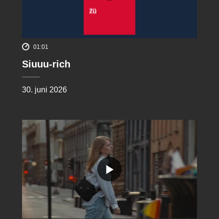
01:01
Siuuu-rich
30. juni 2026