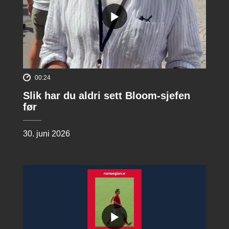
00:24
Slik har du aldri sett Bloom-sjefen
før
30. juni 2026