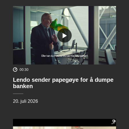
00:30
Lendo sender papegøye for å dumpe
banken
20. juli 2026