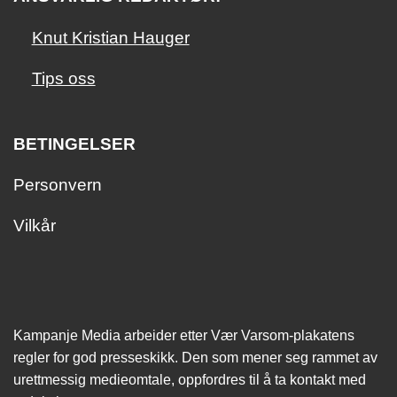
Knut Kristian Hauger
Tips oss
BETINGELSER
Personvern
Vilkår
Kampanje Media arbeider etter Vær Varsom-plakatens
regler for god presseskikk. Den som mener seg rammet av
urettmessig medie­omtale, oppfordres til å ta kontakt med