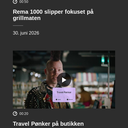
00:50
Rema 1000 slipper fokuset på
grillmaten
30. juni 2026
00:20
Travel Pønker på butikken