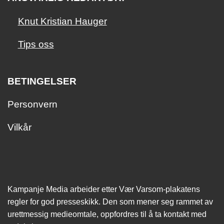
Knut Kristian Hauger
Tips oss
BETINGELSER
Personvern
Vilkår
Kampanje Media arbeider etter Vær Varsom-plakatens
regler for god presseskikk. Den som mener seg rammet av
urettmessig medie­omtale, oppfordres til å ta kontakt med