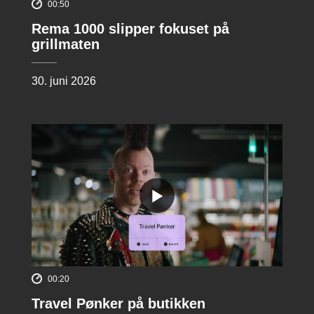
00:50
Rema 1000 slipper fokuset på
grillmaten
30. juni 2026
00:20
Travel Pønker på butikken