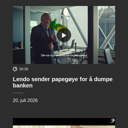
00:30
Lendo sender papegøye for å dumpe
banken
20. juli 2026