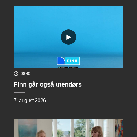
00:40
Finn går også utendørs
7. august 2026