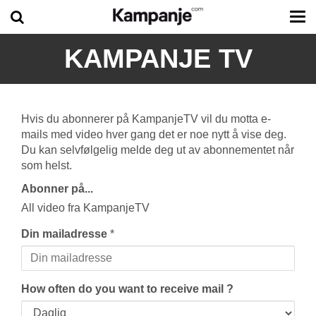
Tog
me
KAMPANJE TV
Hvis du abonnerer på KampanjeTV vil du motta e-
mails med video hver gang det er noe nytt å vise deg.
Du kan selvfølgelig melde deg ut av abonnementet når
som helst.
Abonner på...
All video fra KampanjeTV
Din mailadresse
*
How often do you want to receive mail ?