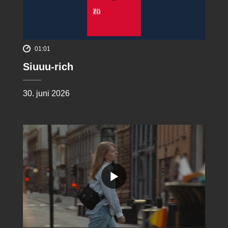
01:01
Siuuu-rich
30. juni 2026