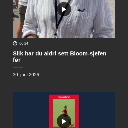
00:24
Slik har du aldri sett Bloom-sjefen
før
30. juni 2026