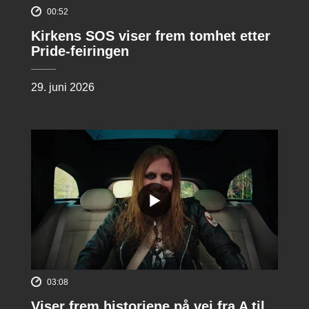
00:52
Kirkens SOS viser frem tomhet etter
Pride-feiringen
29. juni 2026
03:08
Viser frem historiene på vei fra A til