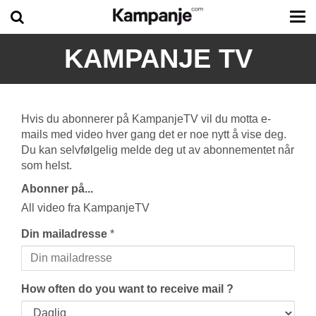
Tog
me
KAMPANJE TV
Hvis du abonnerer på KampanjeTV vil du motta e-
mails med video hver gang det er noe nytt å vise deg.
Du kan selvfølgelig melde deg ut av abonnementet når
som helst.
Abonner på...
All video fra KampanjeTV
Din mailadresse
*
How often do you want to receive mail ?