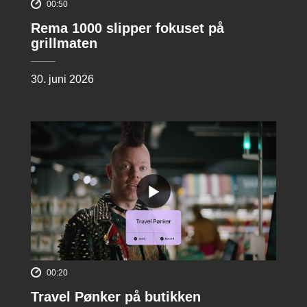
00:50
Rema 1000 slipper fokuset på
grillmaten
30. juni 2026
00:20
Travel Pønker på butikken