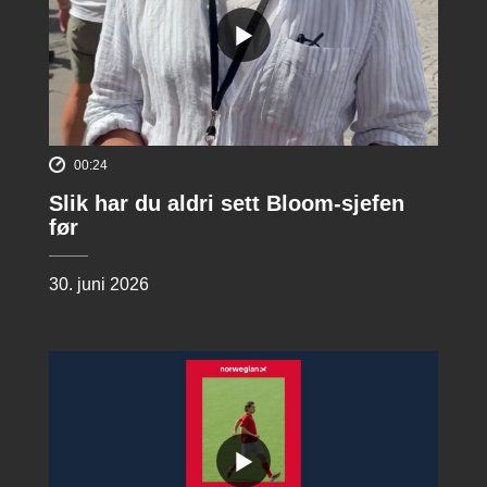
00:24
Slik har du aldri sett Bloom-sjefen
før
30. juni 2026