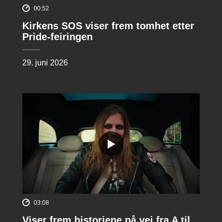
00:52
Kirkens SOS viser frem tomhet etter
Pride-feiringen
29. juni 2026
03:08
Viser frem historiene på vei fra A til