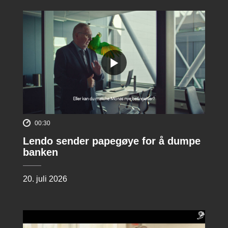
00:30
Lendo sender papegøye for å dumpe
banken
20. juli 2026