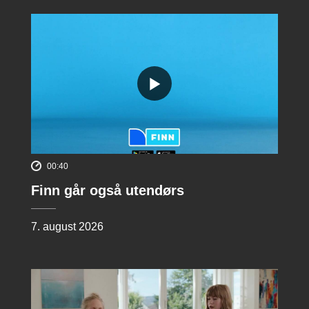
00:40
Finn går også utendørs
7. august 2026