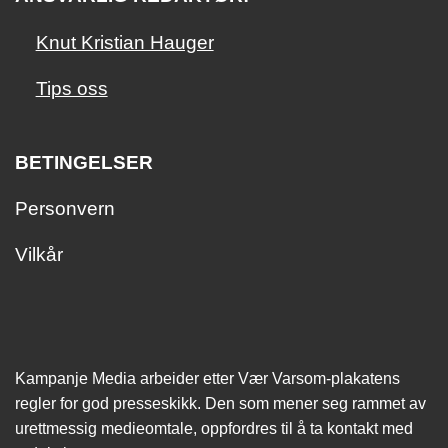
Knut Kristian Hauger
Tips oss
BETINGELSER
Personvern
Vilkår
Kampanje Media arbeider etter Vær Varsom-plakatens
regler for god presseskikk. Den som mener seg rammet av
urettmessig medie­omtale, oppfordres til å ta kontakt med