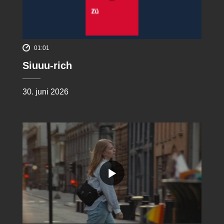
01:01
Siuuu-rich
30. juni 2026