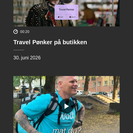
00:20
Travel Pønker på butikken
30. juni 2026