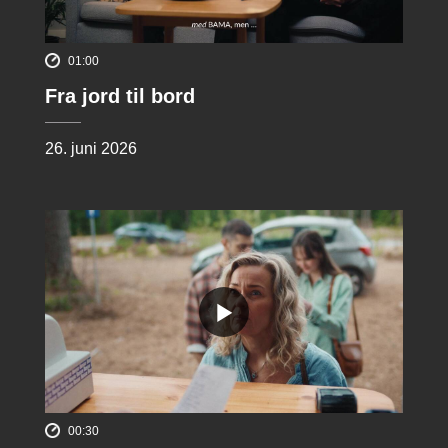
01:00
Fra jord til bord
26. juni 2026
00:30