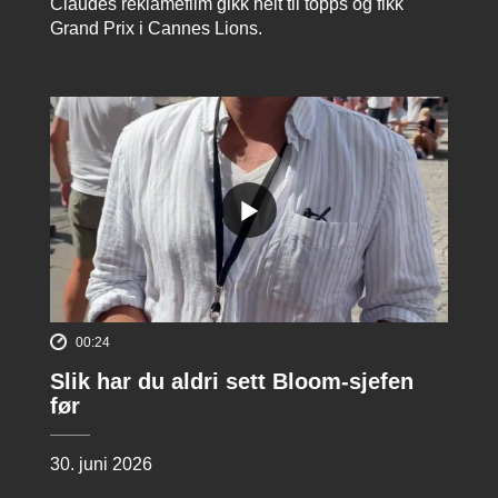
Claudes reklamefilm gikk helt til topps og fikk
Grand Prix i Cannes Lions.
00:24
Slik har du aldri sett Bloom-sjefen
før
30. juni 2026