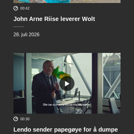
00:42
John Arne Riise leverer Wolt
28. juli 2026
00:30
Lendo sender papegøye for å dumpe