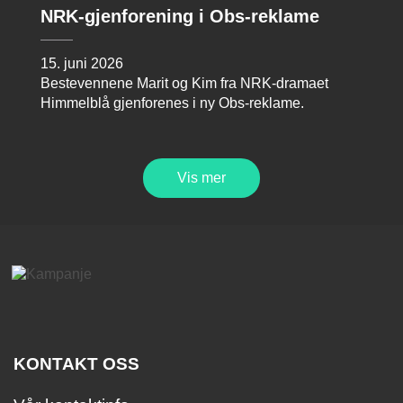
NRK-gjenforening i Obs-reklame
15. juni 2026
Bestevennene Marit og Kim fra NRK-dramaet
Himmelblå gjenforenes i ny Obs-reklame.
Vis mer
KONTAKT OSS