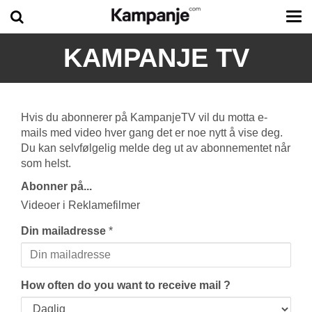
Tog
me
KAMPANJE TV
Hvis du abonnerer på KampanjeTV vil du motta e-
mails med video hver gang det er noe nytt å vise deg.
Du kan selvfølgelig melde deg ut av abonnementet når
som helst.
Abonner på...
Videoer i Reklamefilmer
Din mailadresse
*
How often do you want to receive mail ?