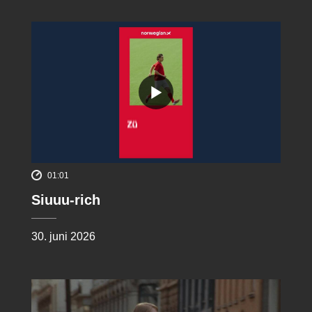
01:01
Siuuu-rich
30. juni 2026