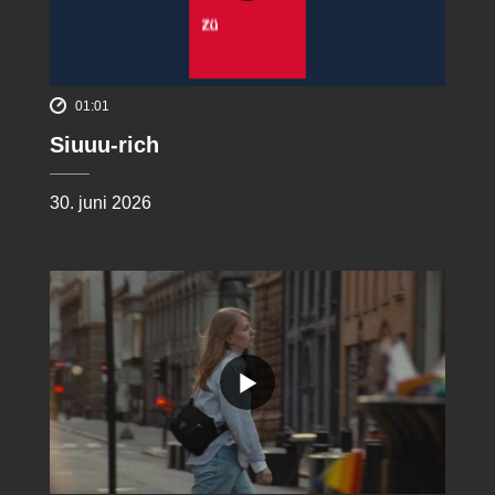
01:01
Siuuu-rich
30. juni 2026