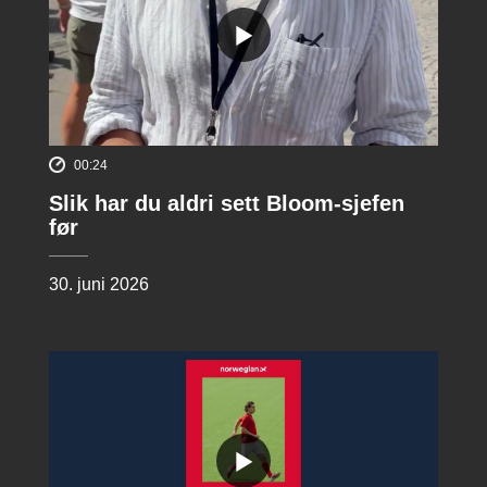
00:24
Slik har du aldri sett Bloom-sjefen
før
30. juni 2026