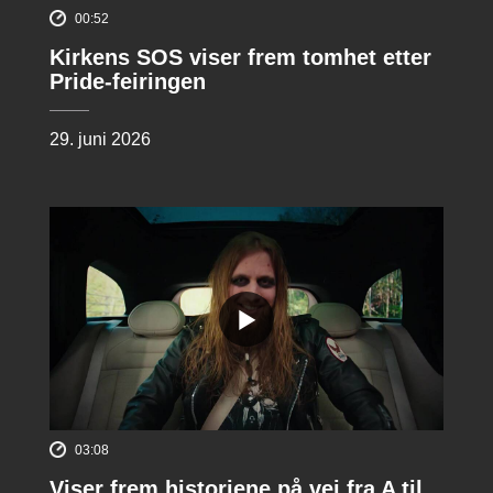
00:52
Kirkens SOS viser frem tomhet etter
Pride-feiringen
29. juni 2026
03:08
Viser frem historiene på vei fra A til