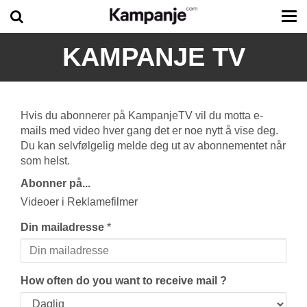
Tog
me
KAMPANJE TV
Hvis du abonnerer på KampanjeTV vil du motta e-
mails med video hver gang det er noe nytt å vise deg.
Du kan selvfølgelig melde deg ut av abonnementet når
som helst.
Abonner på...
Videoer i Reklamefilmer
Din mailadresse
*
How often do you want to receive mail ?