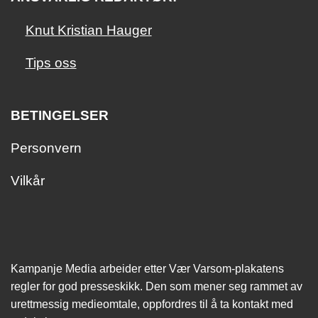
Knut Kristian Hauger
Tips oss
BETINGELSER
Personvern
Vilkår
Kampanje Media arbeider etter Vær Varsom-plakatens
regler for god presseskikk. Den som mener seg rammet av
urettmessig medie­omtale, oppfordres til å ta kontakt med