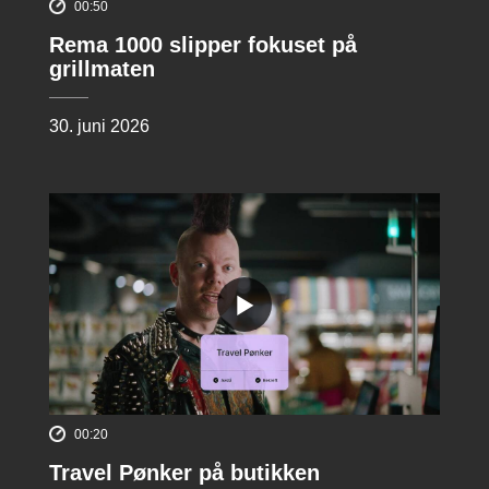
00:50
Rema 1000 slipper fokuset på
grillmaten
30. juni 2026
00:20
Travel Pønker på butikken