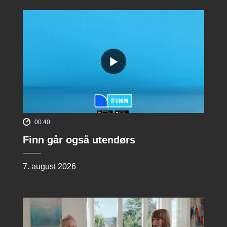
00:40
Finn går også utendørs
7. august 2026