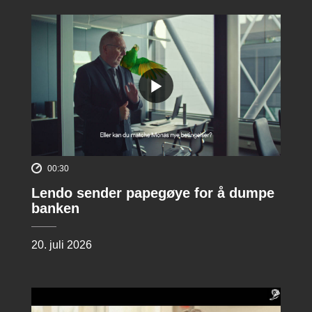
00:30
Lendo sender papegøye for å dumpe
banken
20. juli 2026