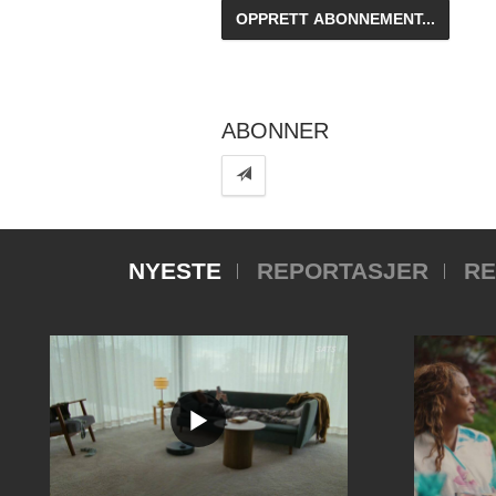
ABONNER
NYESTE
REPORTASJER
RE