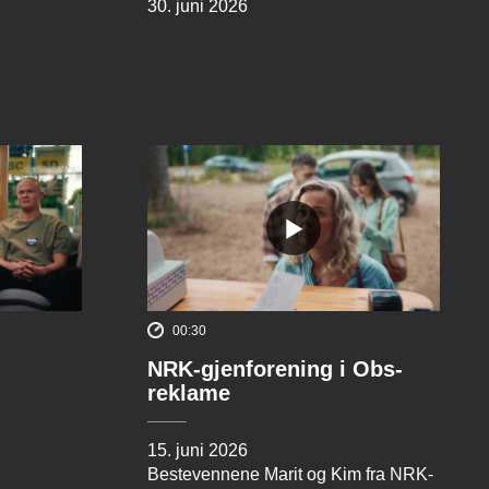
30. juni 2026
00:30
NRK-gjenforening i Obs-
reklame
15. juni 2026
Bestevennene Marit og Kim fra NRK-