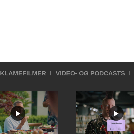
KLAMEFILMER
VIDEO- OG PODCASTS