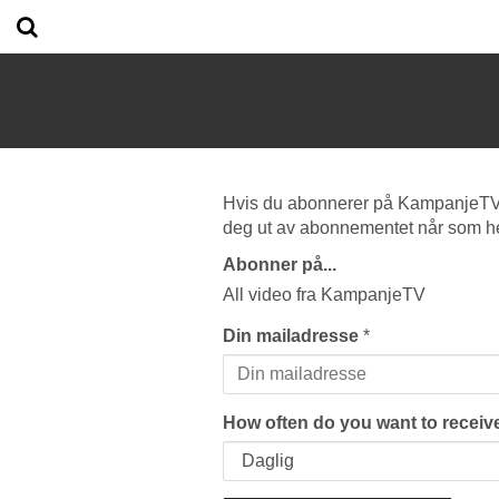
Hvis du abonnerer på KampanjeTV vi
deg ut av abonnementet når som he
Abonner på...
All video fra KampanjeTV
Din mailadresse
*
How often do you want to receive