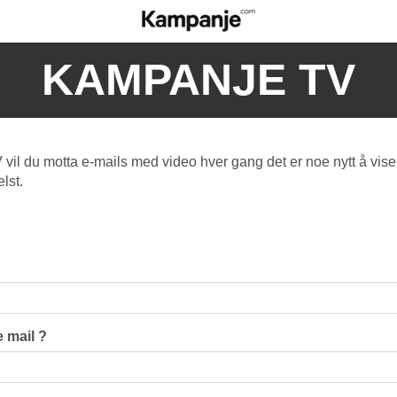
KAMPANJE TV
l du motta e-mails med video hver gang det er noe nytt å vise
lst.
 mail ?