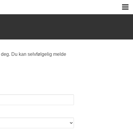
Tog
me
 deg. Du kan selvfølgelig melde