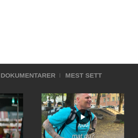
DOKUMENTARER
MEST SETT