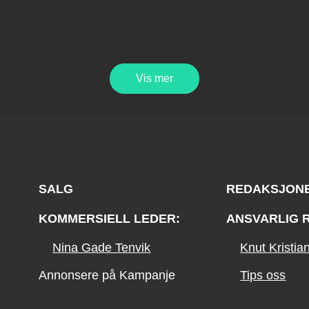
Vis mer
SALG
REDAKSJON
KOMMERSIELL LEDER:
ANSVARLIG 
Nina Gade Tenvik
Knut Kristi
Annonsere på Kampanje
Tips oss