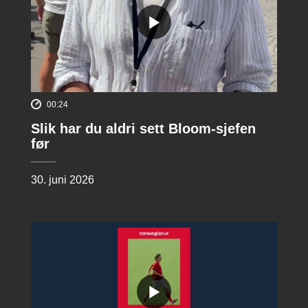
00:24
Slik har du aldri sett Bloom-sjefen
før
30. juni 2026