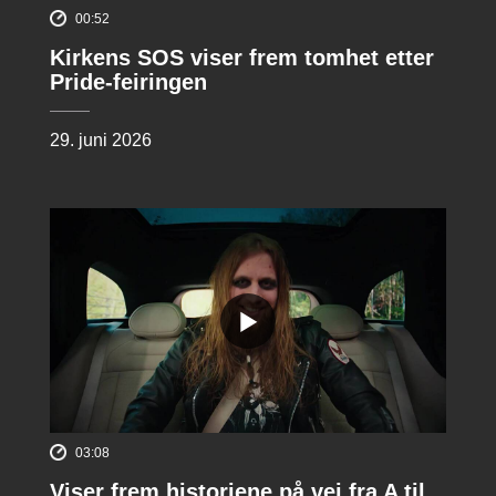
00:52
Kirkens SOS viser frem tomhet etter
Pride-feiringen
29. juni 2026
03:08
Viser frem historiene på vei fra A til