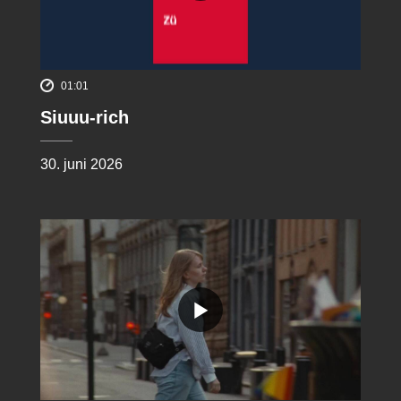
01:01
Siuuu-rich
30. juni 2026