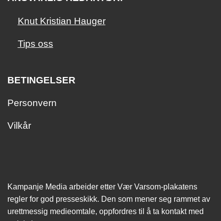
Knut Kristian Hauger
Tips oss
BETINGELSER
Personvern
Vilkår
Kampanje Media arbeider etter Vær Varsom-plakatens
regler for god presseskikk. Den som mener seg rammet av
urettmessig medie­omtale, oppfordres til å ta kontakt med