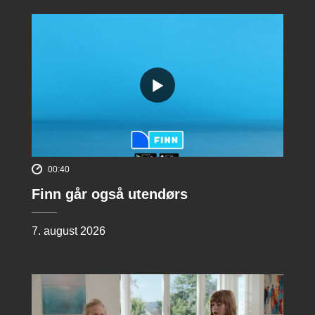
00:40
Finn går også utendørs
7. august 2026