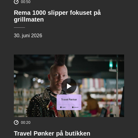
00:50
Rema 1000 slipper fokuset på
grillmaten
30. juni 2026
00:20
Travel Pønker på butikken