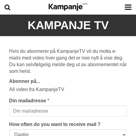
Tog
me
KAMPANJE TV
Hvis du abonnerer på KampanjeTV vil du motta e-
mails med video hver gang det er noe nytt å vise deg.
Du kan selvfølgelig melde deg ut av abonnementet når
som helst.
Abonner på...
All video fra KampanjeTV
Din mailadresse
*
How often do you want to receive mail ?