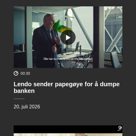
00:30
Lendo sender papegøye for å dumpe
banken
20. juli 2026