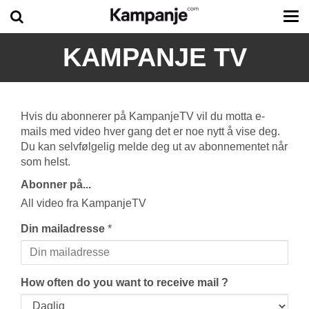
Tog
me
KAMPANJE TV
Hvis du abonnerer på KampanjeTV vil du motta e-
mails med video hver gang det er noe nytt å vise deg.
Du kan selvfølgelig melde deg ut av abonnementet når
som helst.
Abonner på...
All video fra KampanjeTV
Din mailadresse
*
How often do you want to receive mail ?