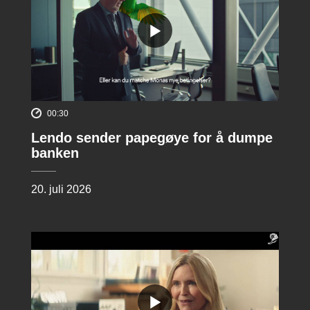
00:30
Lendo sender papegøye for å dumpe
banken
20. juli 2026