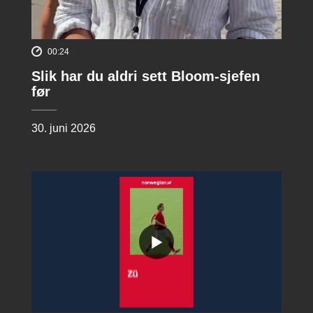
00:24
Slik har du aldri sett Bloom-sjefen
før
30. juni 2026