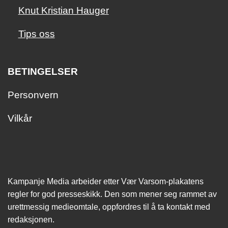
Knut Kristian Hauger
Tips oss
BETINGELSER
Personvern
Vilkår
Kampanje Media arbeider etter Vær Varsom-plakatens
regler for god presseskikk. Den som mener seg rammet av
urettmessig medie­omtale, oppfordres til å ta kontakt med
redaksjonen.