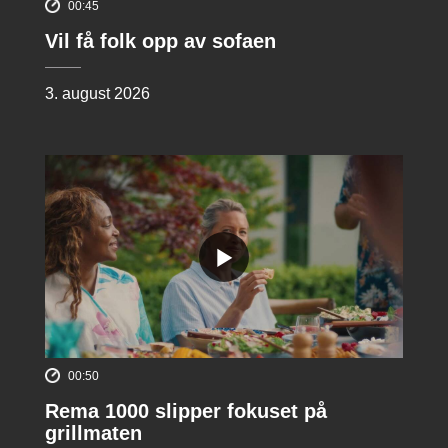
00:45
Vil få folk opp av sofaen
3. august 2026
00:50
Rema 1000 slipper fokuset på
grillmaten