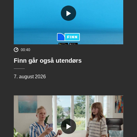
00:40
Finn går også utendørs
7. august 2026