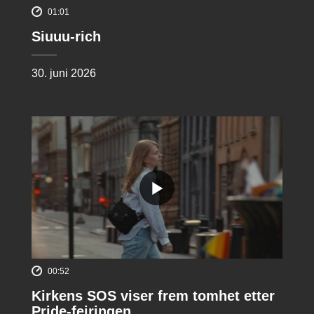
01:01
Siuuu-rich
30. juni 2026
00:52
Kirkens SOS viser frem tomhet etter
Pride-feiringen