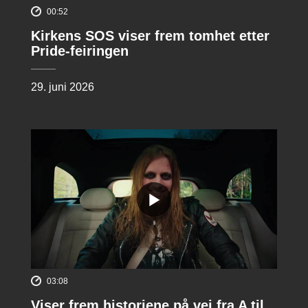
00:52
Kirkens SOS viser frem tomhet etter
Pride-feiringen
29. juni 2026
03:08
Viser frem historiene på vei fra A til