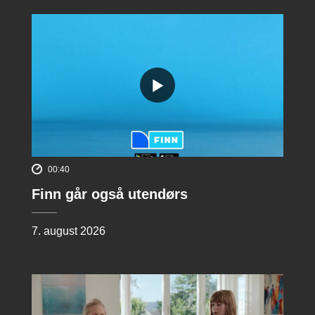
00:40
Finn går også utendørs
7. august 2026