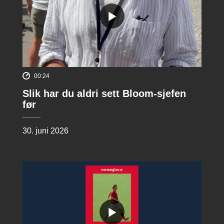
00:24
Slik har du aldri sett Bloom-sjefen
før
30. juni 2026