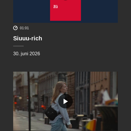
01:01
Siuuu-rich
30. juni 2026