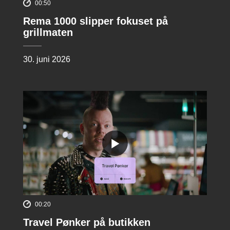
00:50
Rema 1000 slipper fokuset på
grillmaten
30. juni 2026
00:20
Travel Pønker på butikken