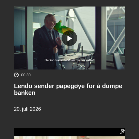
00:30
Lendo sender papegøye for å dumpe
banken
20. juli 2026