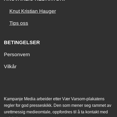
Knut Kristian Hauger
Tips oss
BETINGELSER
Personvern
Vilkår
Kampanje Media arbeider etter Vær Varsom-plakatens
regler for god presseskikk. Den som mener seg rammet av
urettmessig medie­omtale, oppfordres til å ta kontakt med