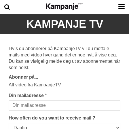
Tog
me
KAMPANJE TV
Hvis du abonnerer på KampanjeTV vil du motta e-
mails med video hver gang det er noe nytt å vise deg.
Du kan selvfølgelig melde deg ut av abonnementet når
som helst.
Abonner på...
All video fra KampanjeTV
Din mailadresse
*
How often do you want to receive mail ?