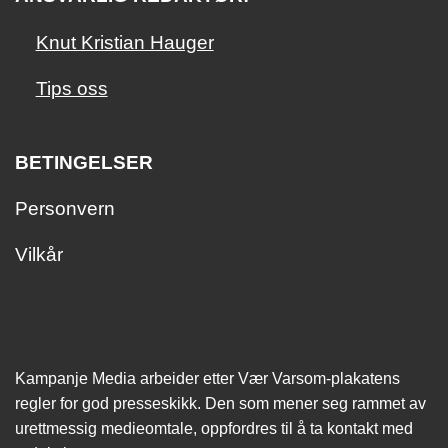
Knut Kristian Hauger
Tips oss
BETINGELSER
Personvern
Vilkår
Kampanje Media arbeider etter Vær Varsom-plakatens
regler for god presseskikk. Den som mener seg rammet av
urettmessig medie­omtale, oppfordres til å ta kontakt med