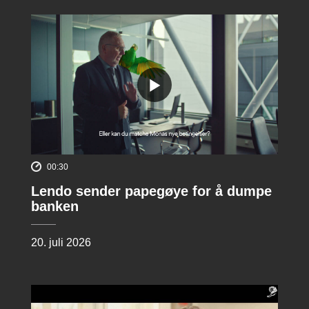
00:30
Lendo sender papegøye for å dumpe
banken
20. juli 2026