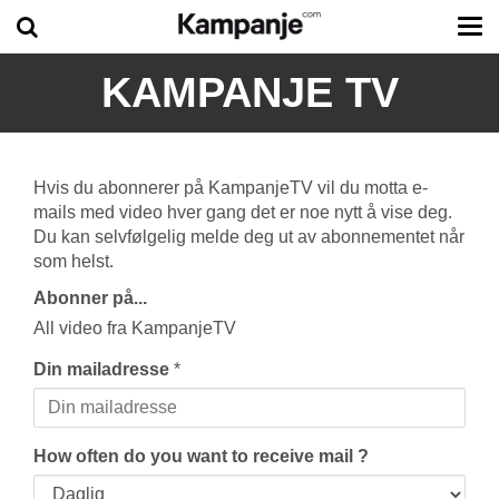
Tog
me
KAMPANJE TV
Hvis du abonnerer på KampanjeTV vil du motta e-
mails med video hver gang det er noe nytt å vise deg.
Du kan selvfølgelig melde deg ut av abonnementet når
som helst.
Abonner på...
All video fra KampanjeTV
Din mailadresse
*
How often do you want to receive mail ?