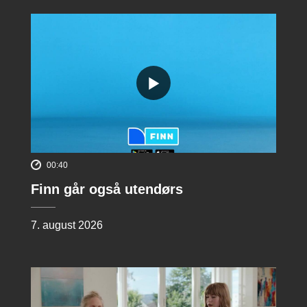
00:40
Finn går også utendørs
7. august 2026