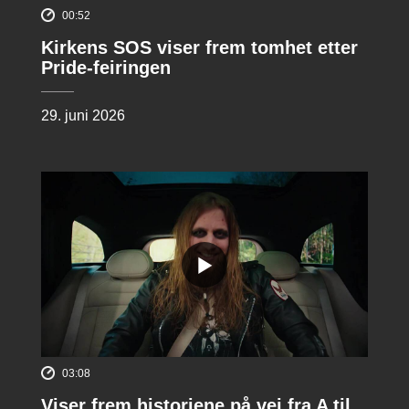
00:52
Kirkens SOS viser frem tomhet etter
Pride-feiringen
29. juni 2026
03:08
Viser frem historiene på vei fra A til