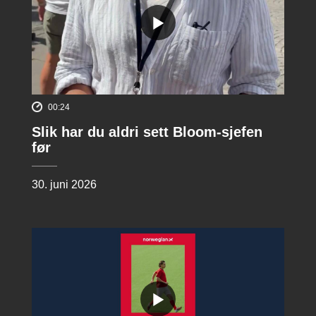
00:24
Slik har du aldri sett Bloom-sjefen
før
30. juni 2026