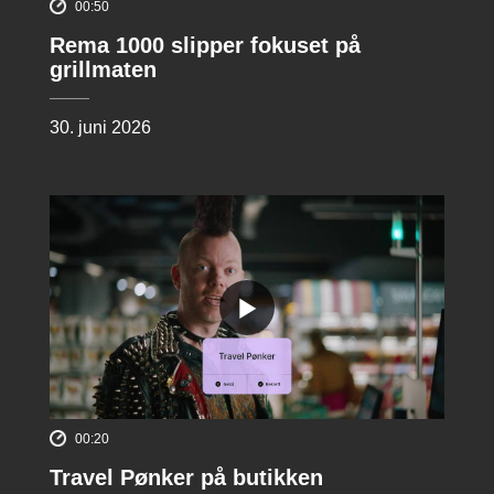
00:50
Rema 1000 slipper fokuset på
grillmaten
30. juni 2026
00:20
Travel Pønker på butikken