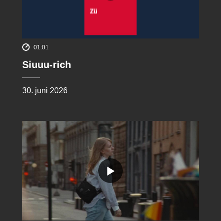
01:01
Siuuu-rich
30. juni 2026