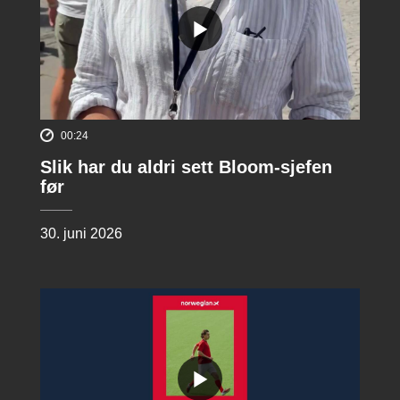
00:24
Slik har du aldri sett Bloom-sjefen
før
30. juni 2026