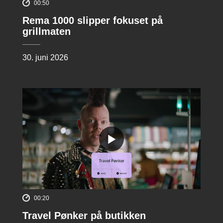
00:50
Rema 1000 slipper fokuset på
grillmaten
30. juni 2026
00:20
Travel Pønker på butikken