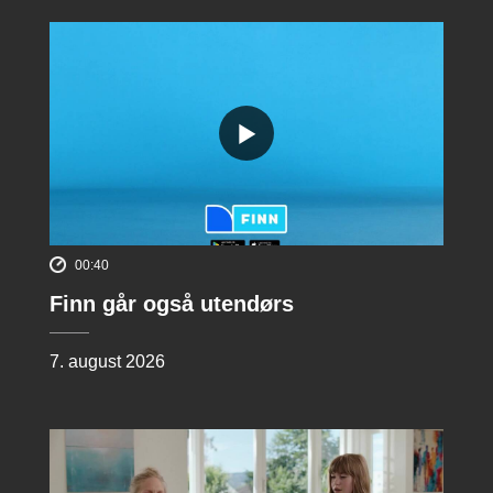
00:40
Finn går også utendørs
7. august 2026