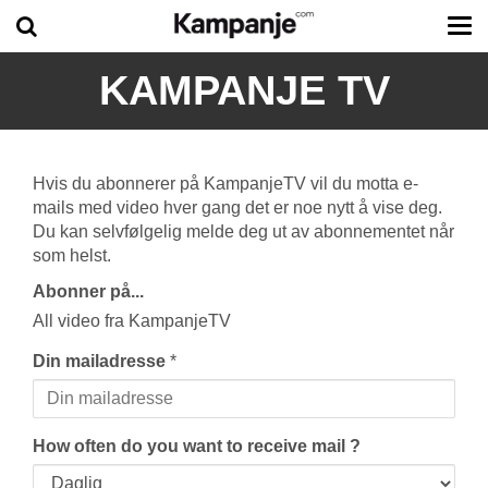
Tog
me
KAMPANJE TV
Hvis du abonnerer på KampanjeTV vil du motta e-
mails med video hver gang det er noe nytt å vise deg.
Du kan selvfølgelig melde deg ut av abonnementet når
som helst.
Abonner på...
All video fra KampanjeTV
Din mailadresse
*
How often do you want to receive mail ?