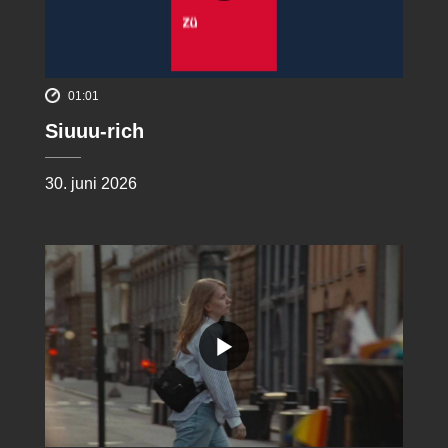
01:01
Siuuu-rich
30. juni 2026