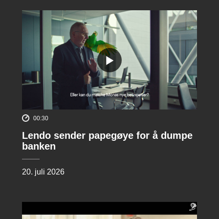
00:30
Lendo sender papegøye for å dumpe
banken
20. juli 2026