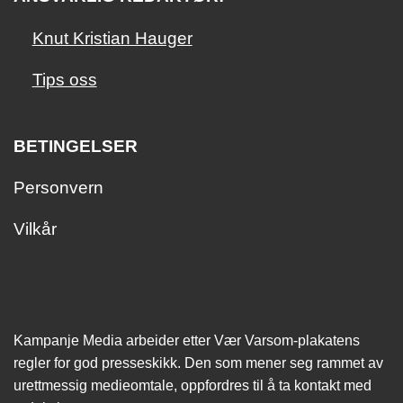
Knut Kristian Hauger
Tips oss
BETINGELSER
Personvern
Vilkår
Kampanje Media arbeider etter Vær Varsom-plakatens
regler for god presseskikk. Den som mener seg rammet av
urettmessig medie­omtale, oppfordres til å ta kontakt med