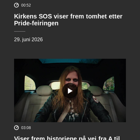
00:52
Kirkens SOS viser frem tomhet etter
Pride-feiringen
29. juni 2026
03:08
Viser frem historiene på vei fra A til