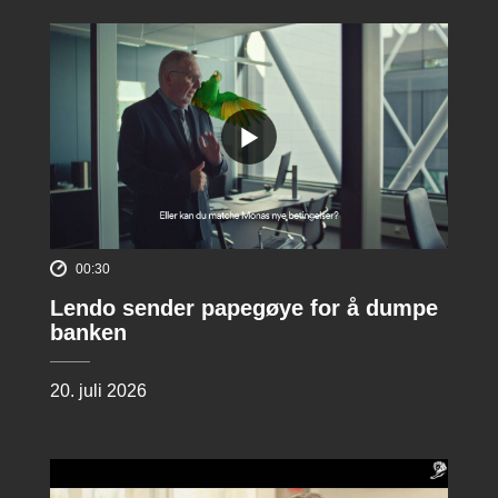
00:30
Lendo sender papegøye for å dumpe
banken
20. juli 2026