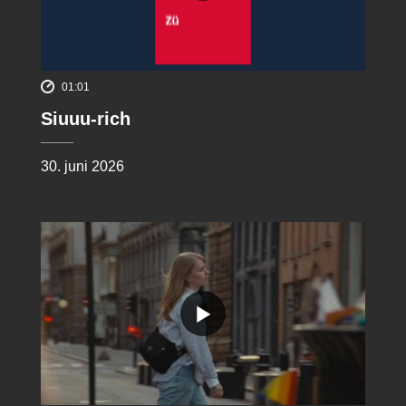
01:01
Siuuu-rich
30. juni 2026