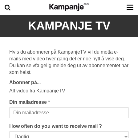
Tog
me
KAMPANJE TV
Hvis du abonnerer på KampanjeTV vil du motta e-
mails med video hver gang det er noe nytt å vise deg.
Du kan selvfølgelig melde deg ut av abonnementet når
som helst.
Abonner på...
All video fra KampanjeTV
Din mailadresse
*
How often do you want to receive mail ?