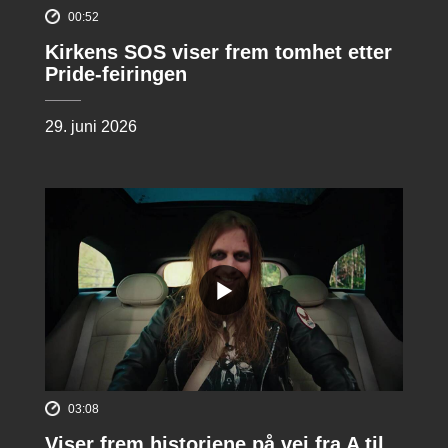
00:52
Kirkens SOS viser frem tomhet etter
Pride-feiringen
29. juni 2026
03:08
Viser frem historiene på vei fra A til