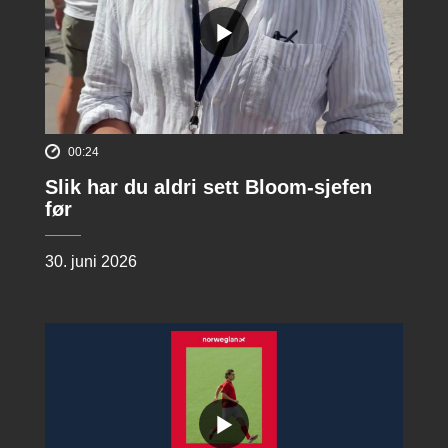
00:24
Slik har du aldri sett Bloom-sjefen
før
30. juni 2026