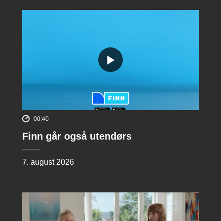
00:40
Finn går også utendørs
7. august 2026