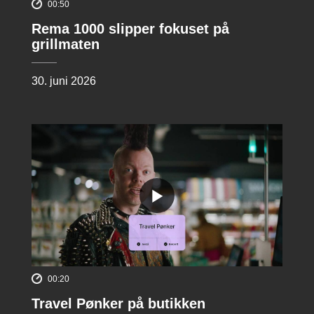
00:50
Rema 1000 slipper fokuset på
grillmaten
30. juni 2026
00:20
Travel Pønker på butikken