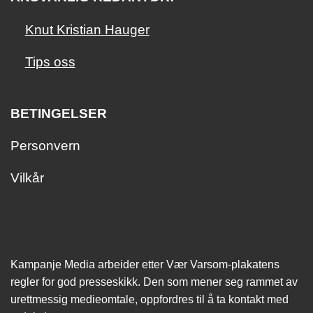
Knut Kristian Hauger
Tips oss
BETINGELSER
Personvern
Vilkår
Kampanje Media arbeider etter Vær Varsom-plakatens
regler for god presseskikk. Den som mener seg rammet av
urettmessig medie­omtale, oppfordres til å ta kontakt med