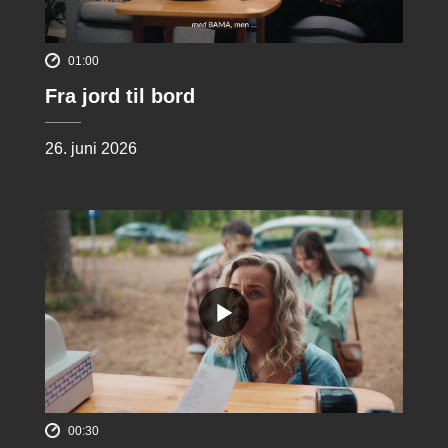
01:00
Fra jord til bord
26. juni 2026
00:30