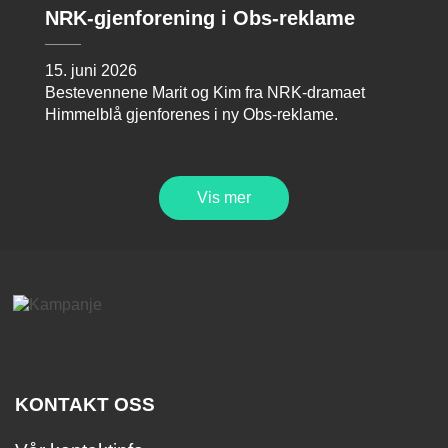
NRK-gjenforening i Obs-reklame
15. juni 2026
Bestevennene Marit og Kim fra NRK-dramaet
Himmelblå gjenforenes i ny Obs-reklame.
Vis mer
KONTAKT OSS