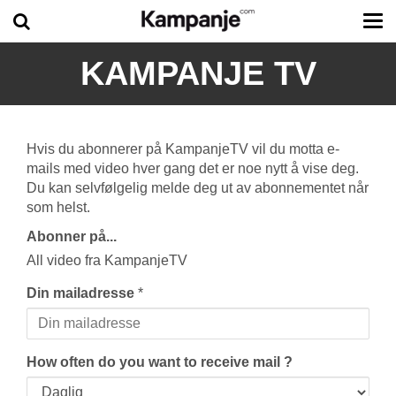
Tog
me
KAMPANJE TV
Hvis du abonnerer på KampanjeTV vil du motta e-
mails med video hver gang det er noe nytt å vise deg.
Du kan selvfølgelig melde deg ut av abonnementet når
som helst.
Abonner på...
All video fra KampanjeTV
Din mailadresse
*
How often do you want to receive mail ?