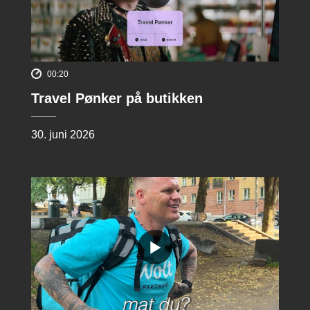
00:20
Travel Pønker på butikken
30. juni 2026