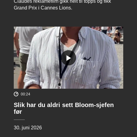
Claudes reklamefilm gikk helt til topps og fikk
Grand Prix i Cannes Lions.
00:24
Slik har du aldri sett Bloom-sjefen
før
30. juni 2026