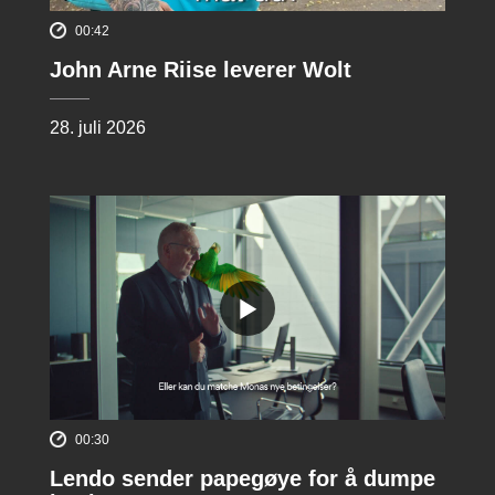
00:42
John Arne Riise leverer Wolt
28. juli 2026
00:30
Lendo sender papegøye for å dumpe