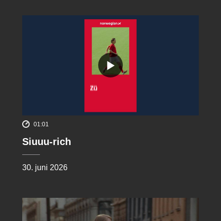
01:01
Siuuu-rich
30. juni 2026