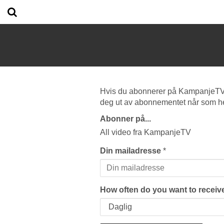
Hvis du abonnerer på KampanjeTV vi
deg ut av abonnementet når som he
Abonner på...
All video fra KampanjeTV
Din mailadresse
*
How often do you want to receive