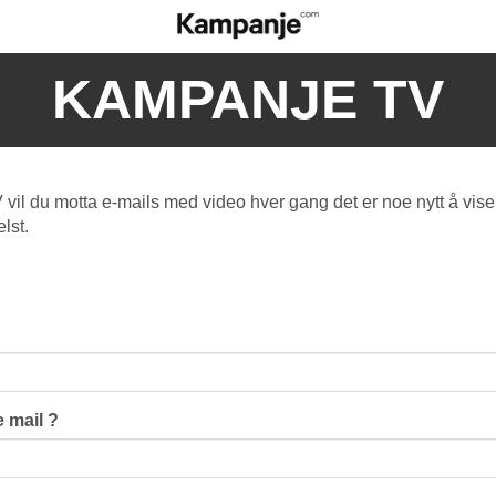
KAMPANJE TV
l du motta e-mails med video hver gang det er noe nytt å vise
lst.
 mail ?