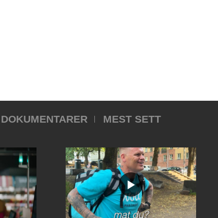
DOKUMENTARER
MEST SETT