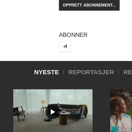
ABONNER
NYESTE
REPORTASJER
RE