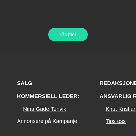
Vis mer
SALG
REDAKSJON
KOMMERSIELL LEDER:
ANSVARLIG 
Nina Gade Tenvik
Knut Kristi
Annonsere på Kampanje
Tips oss