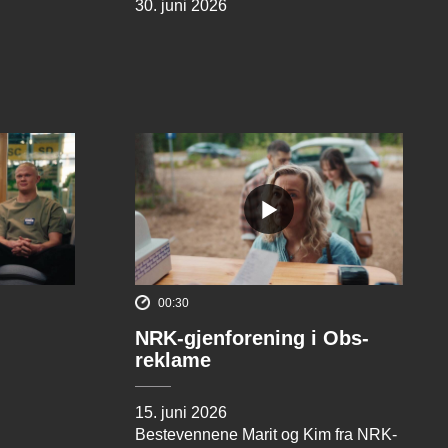
30. juni 2026
00:30
NRK-gjenforening i Obs-
reklame
15. juni 2026
Bestevennene Marit og Kim fra NRK-