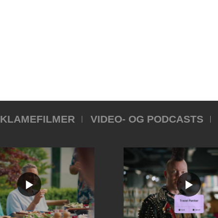
KLAMEFILMER
VIDEO- OG PODCASTS