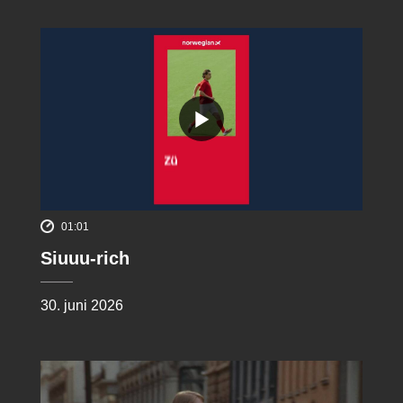
01:01
Siuuu-rich
30. juni 2026