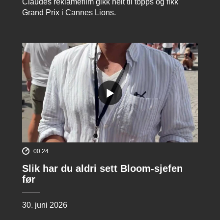
Claudes reklamefilm gikk helt til topps og fikk
Grand Prix i Cannes Lions.
00:24
Slik har du aldri sett Bloom-sjefen
før
30. juni 2026