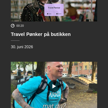
00:20
Travel Pønker på butikken
30. juni 2026