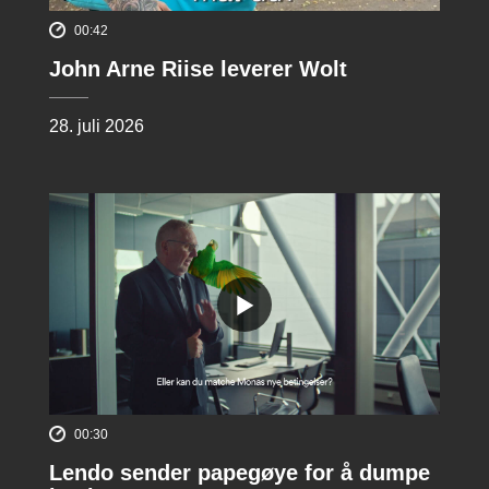
00:42
John Arne Riise leverer Wolt
28. juli 2026
00:30
Lendo sender papegøye for å dumpe