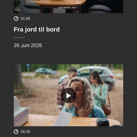
01:00
Fra jord til bord
26. juni 2026
00:30