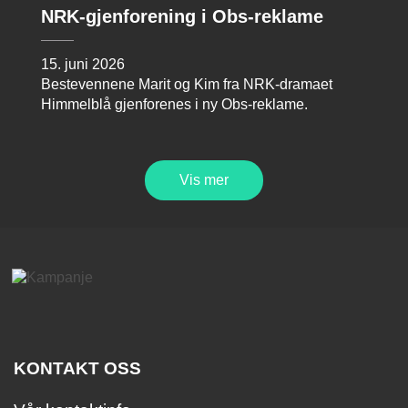
NRK-gjenforening i Obs-reklame
15. juni 2026
Bestevennene Marit og Kim fra NRK-dramaet
Himmelblå gjenforenes i ny Obs-reklame.
Vis mer
KONTAKT OSS