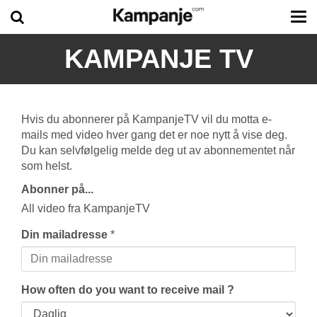
Tog
me
KAMPANJE TV
Hvis du abonnerer på KampanjeTV vil du motta e-
mails med video hver gang det er noe nytt å vise deg.
Du kan selvfølgelig melde deg ut av abonnementet når
som helst.
Abonner på...
All video fra KampanjeTV
Din mailadresse
*
How often do you want to receive mail ?