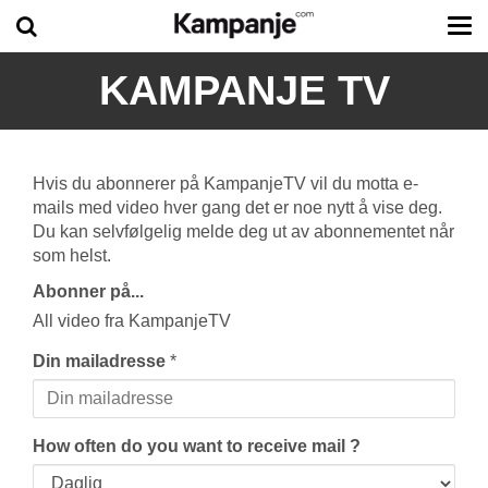
Tog
me
KAMPANJE TV
Hvis du abonnerer på KampanjeTV vil du motta e-
mails med video hver gang det er noe nytt å vise deg.
Du kan selvfølgelig melde deg ut av abonnementet når
som helst.
Abonner på...
All video fra KampanjeTV
Din mailadresse
*
How often do you want to receive mail ?