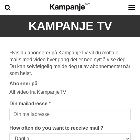
Tog
me
KAMPANJE TV
Hvis du abonnerer på KampanjeTV vil du motta e-
mails med video hver gang det er noe nytt å vise deg.
Du kan selvfølgelig melde deg ut av abonnementet når
som helst.
Abonner på...
All video fra KampanjeTV
Din mailadresse
*
How often do you want to receive mail ?