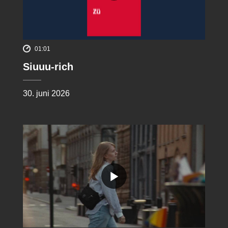
01:01
Siuuu-rich
30. juni 2026