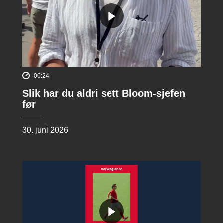
00:24
Slik har du aldri sett Bloom-sjefen
før
30. juni 2026