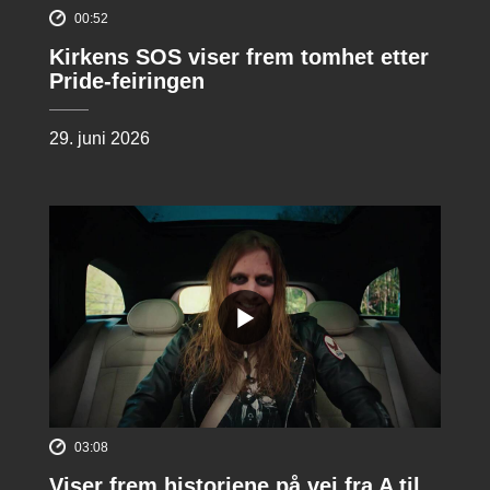
00:52
Kirkens SOS viser frem tomhet etter
Pride-feiringen
29. juni 2026
03:08
Viser frem historiene på vei fra A til