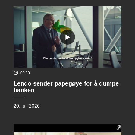
00:30
Lendo sender papegøye for å dumpe
banken
20. juli 2026