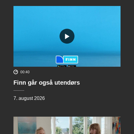
00:40
Finn går også utendørs
7. august 2026