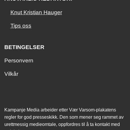
Knut Kristian Hauger
Tips oss
BETINGELSER
Personvern
Vilkår
Kampanje Media arbeider etter Vær Varsom-plakatens
regler for god presseskikk. Den som mener seg rammet av
urettmessig medie­omtale, oppfordres til å ta kontakt med