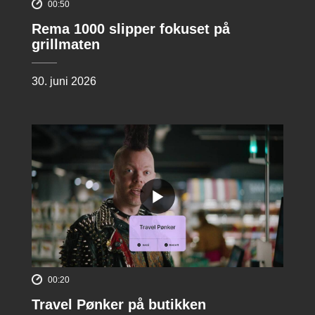
00:50
Rema 1000 slipper fokuset på
grillmaten
30. juni 2026
00:20
Travel Pønker på butikken