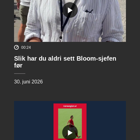
00:24
Slik har du aldri sett Bloom-sjefen
før
30. juni 2026