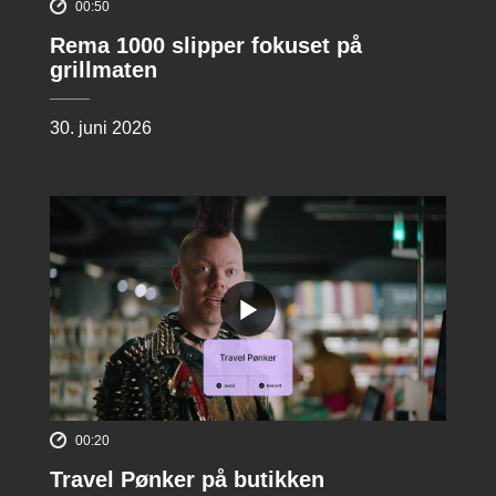
00:50
Rema 1000 slipper fokuset på
grillmaten
30. juni 2026
00:20
Travel Pønker på butikken