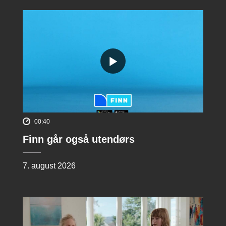
00:40
Finn går også utendørs
7. august 2026