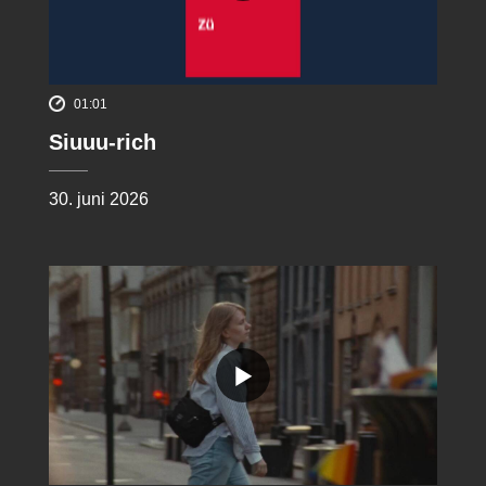
01:01
Siuuu-rich
30. juni 2026