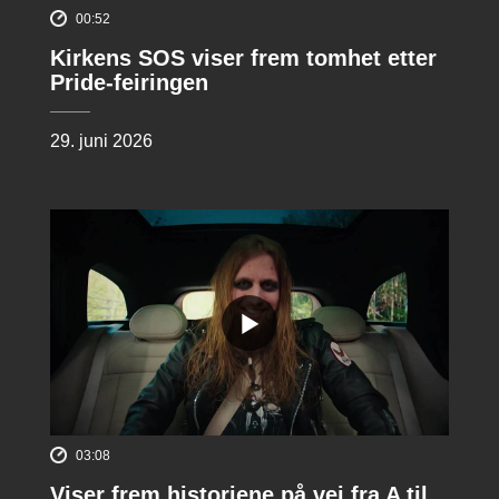
00:52
Kirkens SOS viser frem tomhet etter
Pride-feiringen
29. juni 2026
03:08
Viser frem historiene på vei fra A til