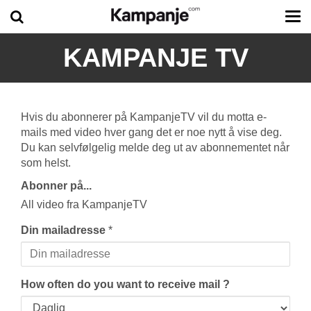
Tog
me
KAMPANJE TV
Hvis du abonnerer på KampanjeTV vil du motta e-
mails med video hver gang det er noe nytt å vise deg.
Du kan selvfølgelig melde deg ut av abonnementet når
som helst.
Abonner på...
All video fra KampanjeTV
Din mailadresse
*
How often do you want to receive mail ?