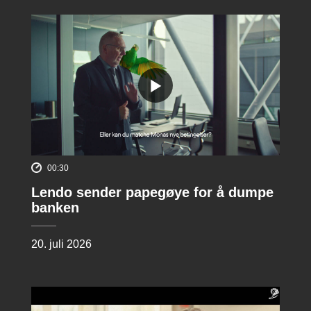
00:30
Lendo sender papegøye for å dumpe
banken
20. juli 2026