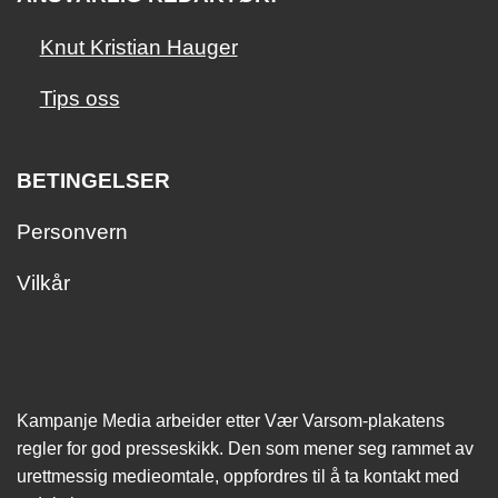
Knut Kristian Hauger
Tips oss
BETINGELSER
Personvern
Vilkår
Kampanje Media arbeider etter Vær Varsom-plakatens
regler for god presseskikk. Den som mener seg rammet av
urettmessig medie­omtale, oppfordres til å ta kontakt med