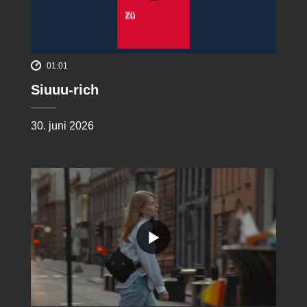
01:01
Siuuu-rich
30. juni 2026