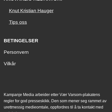
Knut Kristian Hauger
Tips oss
BETINGELSER
Personvern
Vilkår
Kampanje Media arbeider etter Vær Varsom-plakatens
regler for god presseskikk. Den som mener seg rammet av
urettmessig medie­omtale, oppfordres til å ta kontakt med