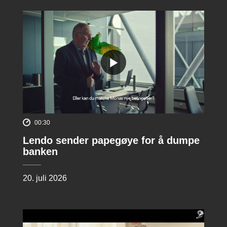
00:30
Lendo sender papegøye for å dumpe
banken
20. juli 2026