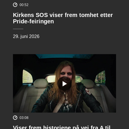
00:52
Kirkens SOS viser frem tomhet etter
Pride-feiringen
29. juni 2026
03:08
Viser frem historiene på vei fra A til