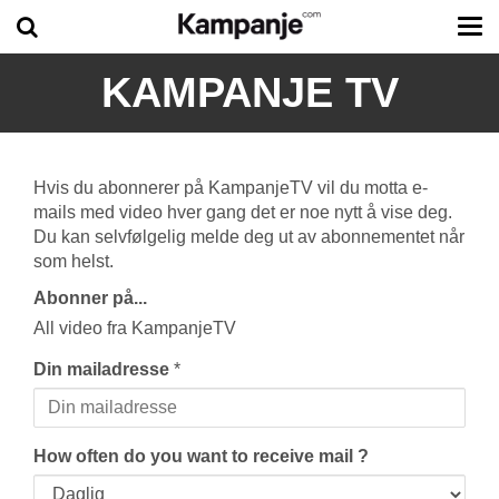
Tog
me
KAMPANJE TV
Hvis du abonnerer på KampanjeTV vil du motta e-
mails med video hver gang det er noe nytt å vise deg.
Du kan selvfølgelig melde deg ut av abonnementet når
som helst.
Abonner på...
All video fra KampanjeTV
Din mailadresse
*
How often do you want to receive mail ?