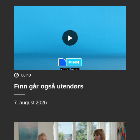
00:40
Finn går også utendørs
7. august 2026