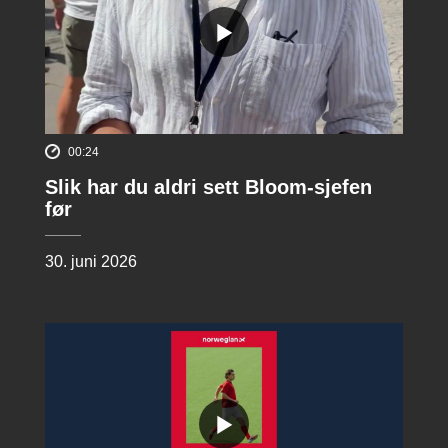
00:24
Slik har du aldri sett Bloom-sjefen
før
30. juni 2026