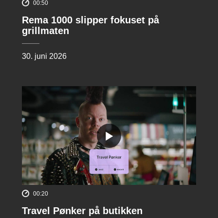
00:50
Rema 1000 slipper fokuset på
grillmaten
30. juni 2026
00:20
Travel Pønker på butikken