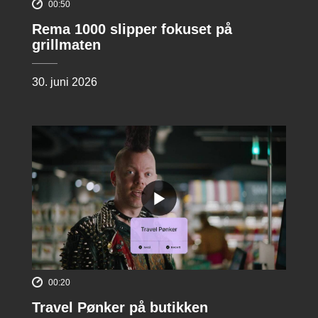
00:50
Rema 1000 slipper fokuset på
grillmaten
30. juni 2026
00:20
Travel Pønker på butikken