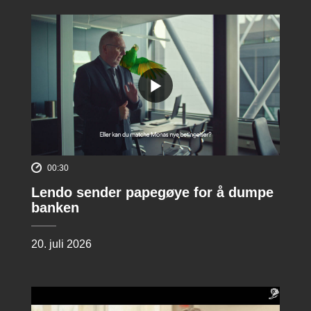
00:30
Lendo sender papegøye for å dumpe
banken
20. juli 2026