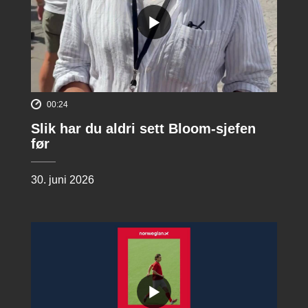
00:24
Slik har du aldri sett Bloom-sjefen
før
30. juni 2026