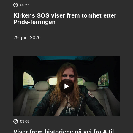
00:52
Kirkens SOS viser frem tomhet etter
Pride-feiringen
29. juni 2026
03:08
Viser frem historiene på vei fra A til