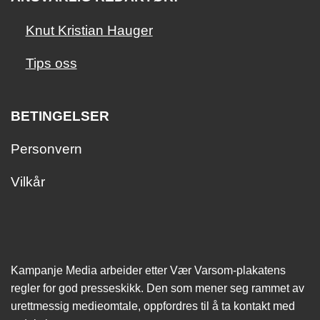
Knut Kristian Hauger
Tips oss
BETINGELSER
Personvern
Vilkår
Kampanje Media arbeider etter Vær Varsom-plakatens
regler for god presseskikk. Den som mener seg rammet av
urettmessig medie­omtale, oppfordres til å ta kontakt med