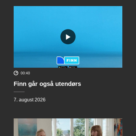
00:40
Finn går også utendørs
7. august 2026