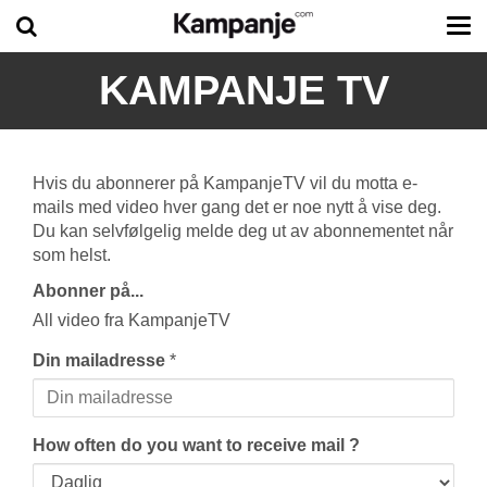
Tog
me
KAMPANJE TV
Hvis du abonnerer på KampanjeTV vil du motta e-
mails med video hver gang det er noe nytt å vise deg.
Du kan selvfølgelig melde deg ut av abonnementet når
som helst.
Abonner på...
All video fra KampanjeTV
Din mailadresse
*
How often do you want to receive mail ?