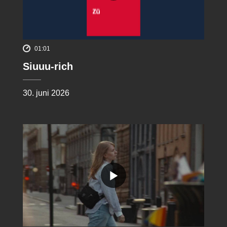
01:01
Siuuu-rich
30. juni 2026