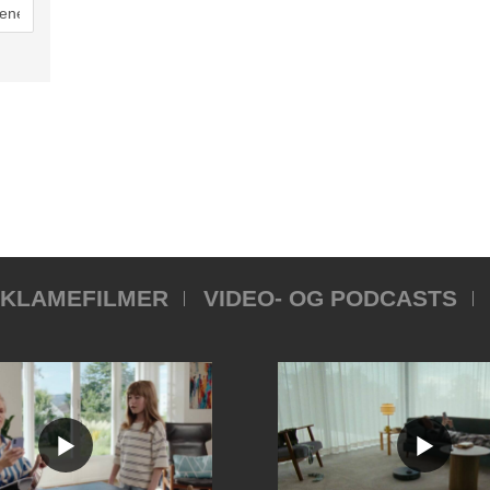
KLAMEFILMER
VIDEO- OG PODCASTS