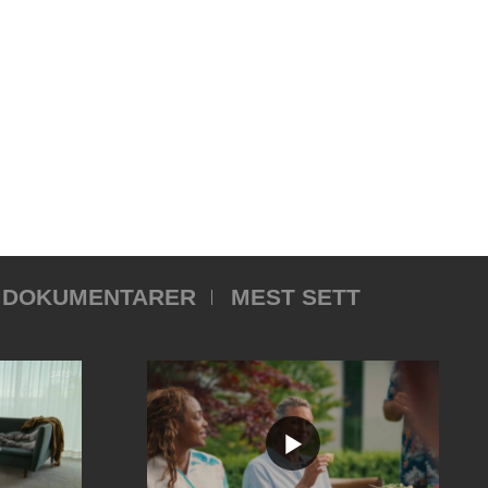
DOKUMENTARER
MEST SETT