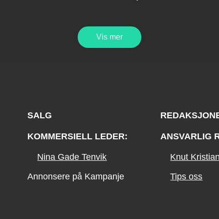
Vis mer
SALG
REDAKSJON
KOMMERSIELL LEDER:
ANSVARLIG 
Nina Gade Tenvik
Knut Kristi
Annonsere på Kampanje
Tips oss