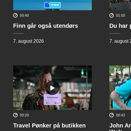
00:40
01:00
Finn går også utendørs
Du har 
7. august 2026
7. august
00:20
00:42
Travel Pønker på butikken
John Ar