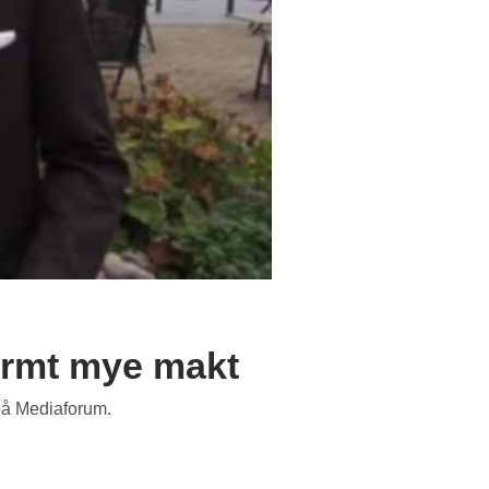
ormt mye makt
å Mediaforum.