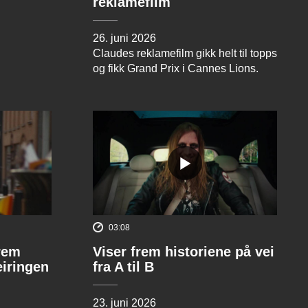
reklamefilm
26. juni 2026
Claudes reklamefilm gikk helt til topps
og fikk Grand Prix i Cannes Lions.
03:08
rem
Viser frem historiene på vei
eiringen
fra A til B
23. juni 2026