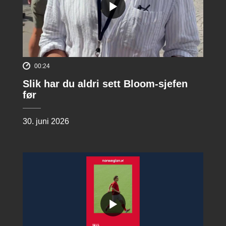
00:24
Slik har du aldri sett Bloom-sjefen
før
30. juni 2026