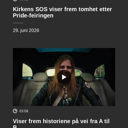
Kirkens SOS viser frem tomhet etter
Pride-feiringen
29. juni 2026
03:08
Viser frem historiene på vei fra A til
B