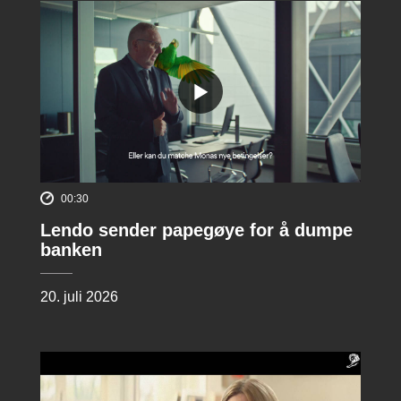
00:30
Lendo sender papegøye for å dumpe
banken
20. juli 2026