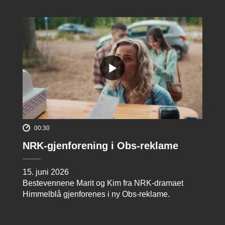
00:30
NRK-gjenforening i Obs-reklame
15. juni 2026
Bestevennene Marit og Kim fra NRK-dramaet
Himmelblå gjenforenes i ny Obs-reklame.