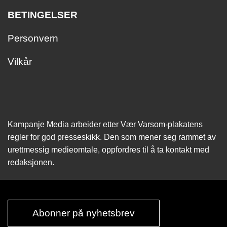
BETINGELSER
Personvern
Vilkår
Kampanje Media arbeider etter Vær Varsom-plakatens
regler for god presseskikk. Den som mener seg rammet av
urettmessig medie­omtale, oppfordres til å ta kontakt med
redaksjonen.
Abonner på nyhetsbrev