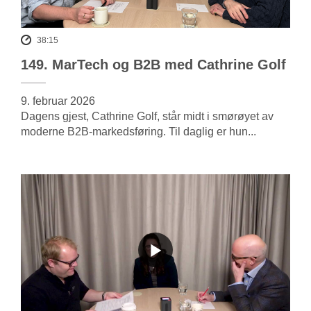
38:15
149. MarTech og B2B med Cathrine Golf
9. februar 2026
Dagens gjest, Cathrine Golf, står midt i smørøyet av
moderne B2B-markedsføring. Til daglig er hun...