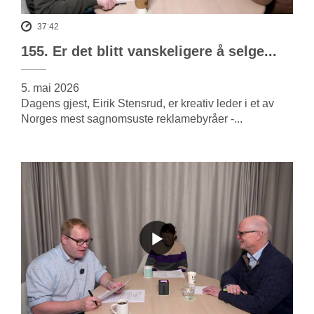
37:42
155. Er det blitt vanskeligere å selge...
5. mai 2026
Dagens gjest, Eirik Stensrud, er kreativ leder i et av
Norges mest sagnomsuste reklamebyråer -...