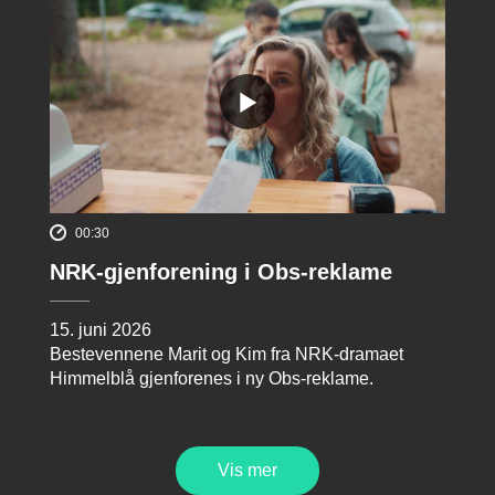
00:30
NRK-gjenforening i Obs-reklame
15. juni 2026
Bestevennene Marit og Kim fra NRK-dramaet
Himmelblå gjenforenes i ny Obs-reklame.
Vis mer