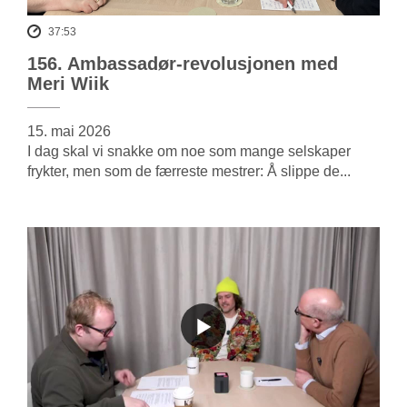
37:53
156. Ambassadør-revolusjonen med
Meri Wiik
15. mai 2026
I dag skal vi snakke om noe som mange selskaper
frykter, men som de færreste mestrer: Å slippe de...