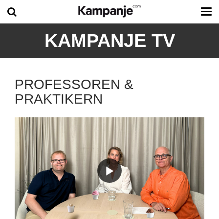
Tog
me
KAMPANJE TV
PROFESSOREN &
PRAKTIKERN