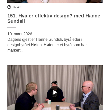
37:40
151. Hva er effektiv design? med Hanne
Sundsli
10. mars 2026
Dagens gjest er Hanne Sundsli, byråleder i
designbyrået Høien. Høien er et byrå som har
markert...