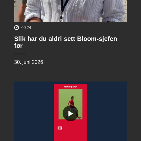
00:24
Slik har du aldri sett Bloom-sjefen
før
30. juni 2026