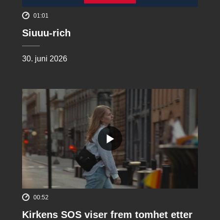
01:01
Siuuu-rich
30. juni 2026
00:52
Kirkens SOS viser frem tomhet etter