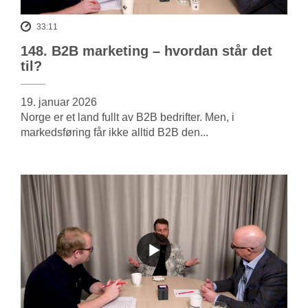
33:11
148. B2B marketing – hvordan står det
til?
19. januar 2026
Norge er et land fullt av B2B bedrifter. Men, i
markedsføring får ikke alltid B2B den...