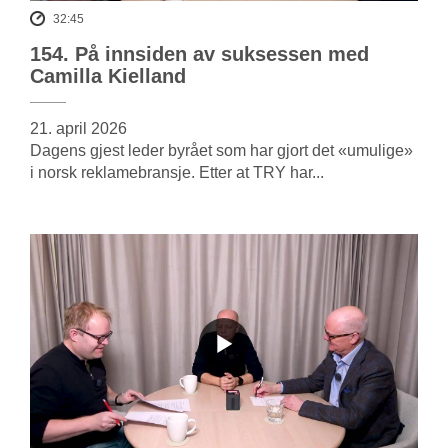
32:45
154. På innsiden av suksessen med
Camilla Kielland
21. april 2026
Dagens gjest leder byrået som har gjort det «umulige»
i norsk reklamebransje. Etter at TRY har...