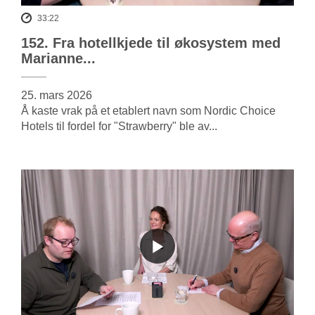
33:22
152. Fra hotellkjede til økosystem med
Marianne...
25. mars 2026
Å kaste vrak på et etablert navn som Nordic Choice
Hotels til fordel for "Strawberry" ble av...