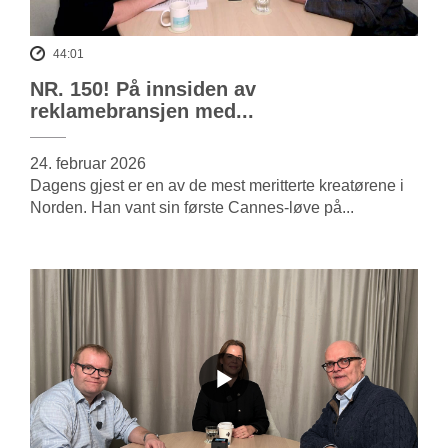
44:01
NR. 150! På innsiden av
reklamebransjen med...
24. februar 2026
Dagens gjest er en av de mest meritterte kreatørene i
Norden. Han vant sin første Cannes-løve på...