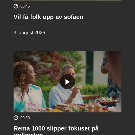
00:45
Vil få folk opp av sofaen
3. august 2026
00:50
Rema 1000 slipper fokuset på
grillmaten