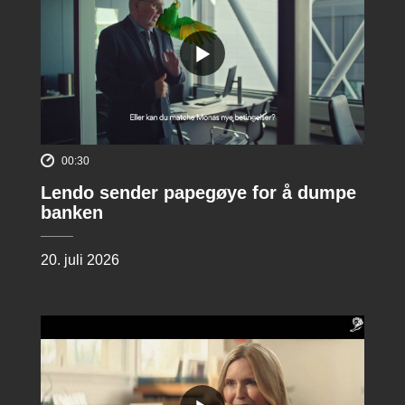
00:30
Lendo sender papegøye for å dumpe
banken
20. juli 2026