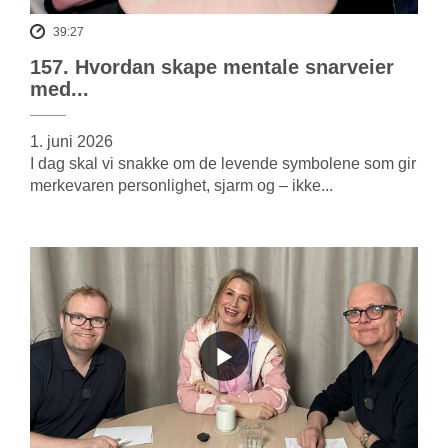
39:27
157. Hvordan skape mentale snarveier
med...
1. juni 2026
I dag skal vi snakke om de levende symbolene som gir
merkevaren personlighet, sjarm og – ikke...