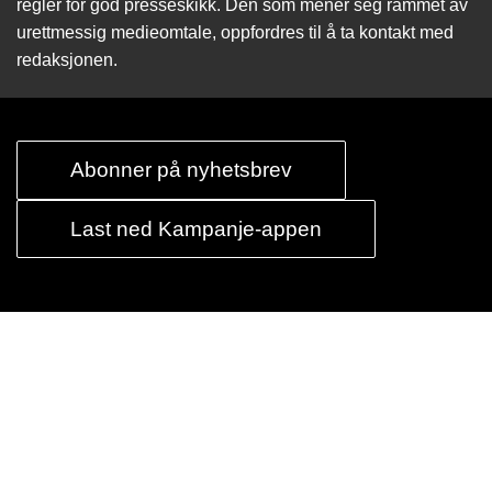
regler for god presseskikk. Den som mener seg rammet av
urettmessig medie­omtale, oppfordres til å ta kontakt med
redaksjonen.
Abonner på nyhetsbrev
Last ned Kampanje-appen