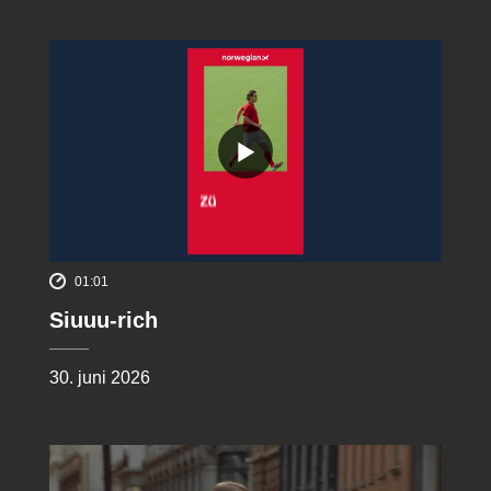
01:01
Siuuu-rich
30. juni 2026