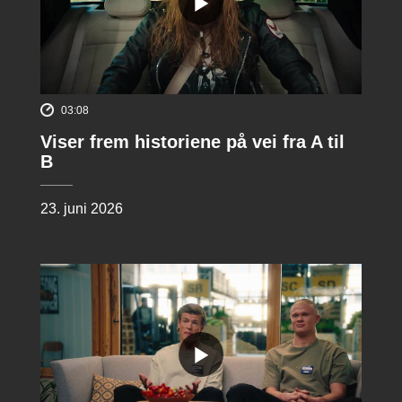
03:08
Viser frem historiene på vei fra A til
B
23. juni 2026