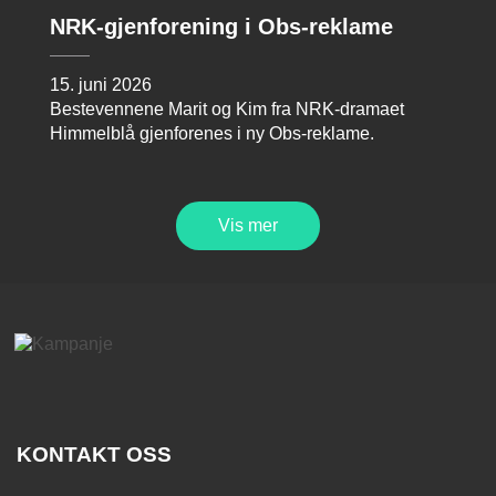
NRK-gjenforening i Obs-reklame
15. juni 2026
Bestevennene Marit og Kim fra NRK-dramaet
Himmelblå gjenforenes i ny Obs-reklame.
Vis mer
KONTAKT OSS