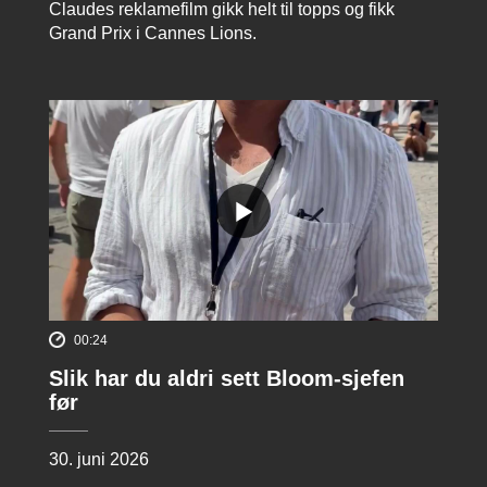
Claudes reklamefilm gikk helt til topps og fikk
Grand Prix i Cannes Lions.
00:24
Slik har du aldri sett Bloom-sjefen
før
30. juni 2026