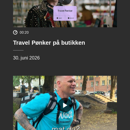
00:20
Travel Pønker på butikken
30. juni 2026