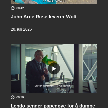
00:42
John Arne Riise leverer Wolt
28. juli 2026
00:30
Lendo sender papegøye for å dumpe