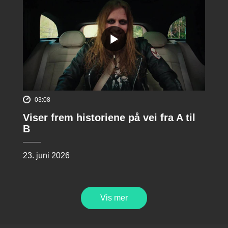
03:08
Viser frem historiene på vei fra A til
B
23. juni 2026
Vis mer