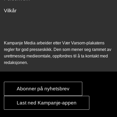
Vilkår
Kampanje Media arbeider etter Vær Varsom-plakatens
regler for god presseskikk. Den som mener seg rammet av
urettmessig medie­omtale, oppfordres til å ta kontakt med
redaksjonen.
Abonner på nyhetsbrev
Last ned Kampanje-appen