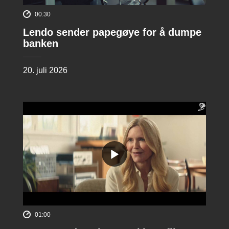
00:30
Lendo sender papegøye for å dumpe
banken
20. juli 2026
01:00