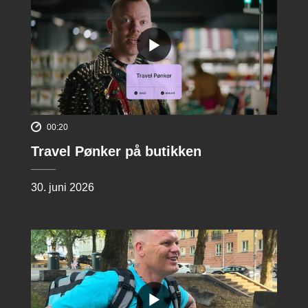
00:20
Travel Pønker på butikken
30. juni 2026