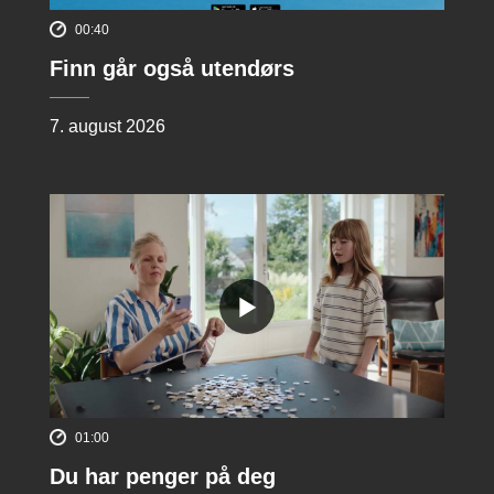
00:40
Finn går også utendørs
7. august 2026
01:00
Du har penger på deg