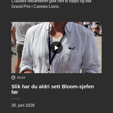
Claudes reklamefilm gikk helt til topps og fikk
Grand Prix i Cannes Lions.
00:24
Slik har du aldri sett Bloom-sjefen
før
30. juni 2026