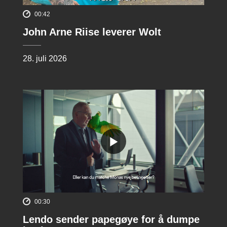
00:42
John Arne Riise leverer Wolt
28. juli 2026
00:30
Lendo sender papegøye for å dumpe