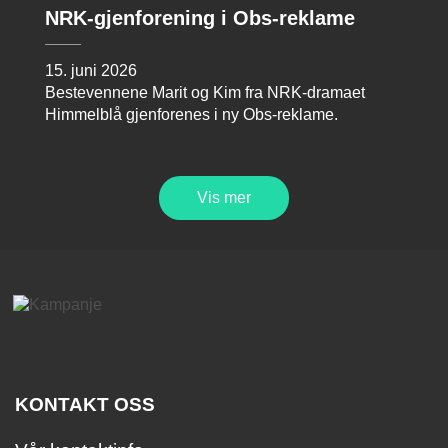
NRK-gjenforening i Obs-reklame
15. juni 2026
Bestevennene Marit og Kim fra NRK-dramaet
Himmelblå gjenforenes i ny Obs-reklame.
Vis mer
KONTAKT OSS