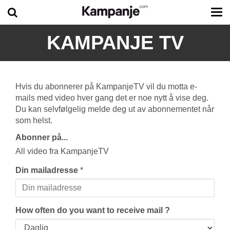
Tog
me
KAMPANJE TV
Hvis du abonnerer på KampanjeTV vil du motta e-
mails med video hver gang det er noe nytt å vise deg.
Du kan selvfølgelig melde deg ut av abonnementet når
som helst.
Abonner på...
All video fra KampanjeTV
Din mailadresse
*
How often do you want to receive mail ?