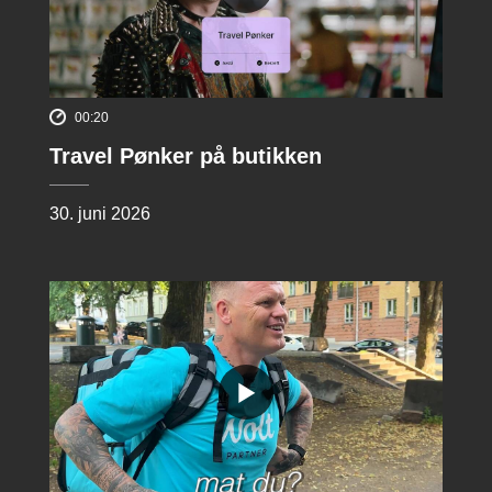
00:20
Travel Pønker på butikken
30. juni 2026