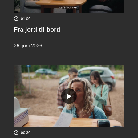
01:00
Fra jord til bord
26. juni 2026
00:30