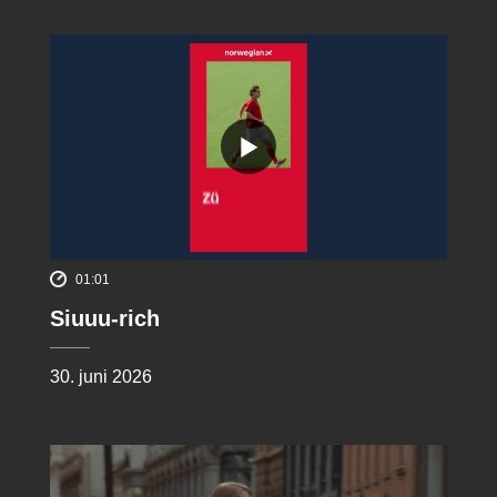
01:01
Siuuu-rich
30. juni 2026