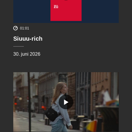
01:01
Siuuu-rich
30. juni 2026