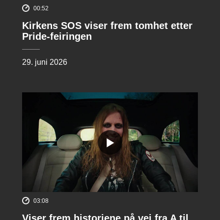
00:52
Kirkens SOS viser frem tomhet etter
Pride-feiringen
29. juni 2026
03:08
Viser frem historiene på vei fra A til