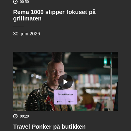
00:50
Rema 1000 slipper fokuset på
grillmaten
30. juni 2026
00:20
Travel Pønker på butikken