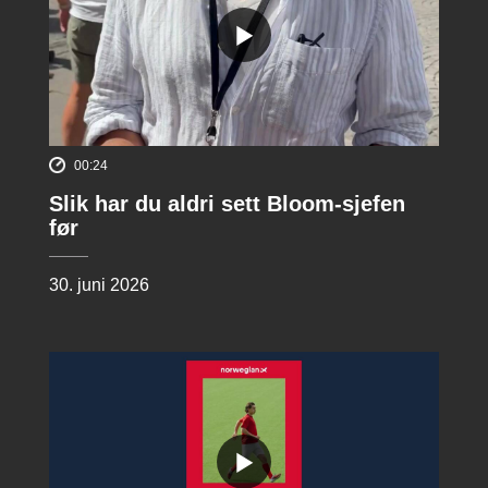
00:24
Slik har du aldri sett Bloom-sjefen
før
30. juni 2026