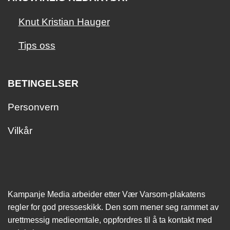
Knut Kristian Hauger
Tips oss
BETINGELSER
Personvern
Vilkår
Kampanje Media arbeider etter Vær Varsom-plakatens
regler for god presseskikk. Den som mener seg rammet av
urettmessig medie­omtale, oppfordres til å ta kontakt med