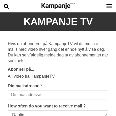
Tog
me
KAMPANJE TV
Hvis du abonnerer på KampanjeTV vil du motta e-
mails med video hver gang det er noe nytt å vise deg.
Du kan selvfølgelig melde deg ut av abonnementet når
som helst.
Abonner på...
All video fra KampanjeTV
Din mailadresse
*
How often do you want to receive mail ?