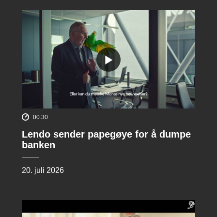
00:30
Lendo sender papegøye for å dumpe
banken
20. juli 2026