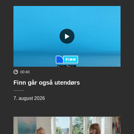
00:40
Finn går også utendørs
7. august 2026