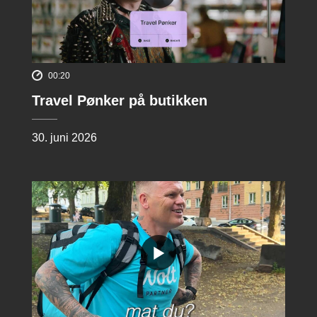
00:20
Travel Pønker på butikken
30. juni 2026