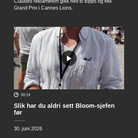
Claudes reklamefilm gikk helt til topps og fikk
Grand Prix i Cannes Lions.
00:24
Slik har du aldri sett Bloom-sjefen
før
30. juni 2026