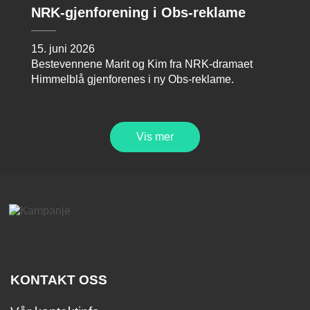
NRK-gjenforening i Obs-reklame
15. juni 2026
Bestevennene Marit og Kim fra NRK-dramaet
Himmelblå gjenforenes i ny Obs-reklame.
Vis mer
KONTAKT OSS