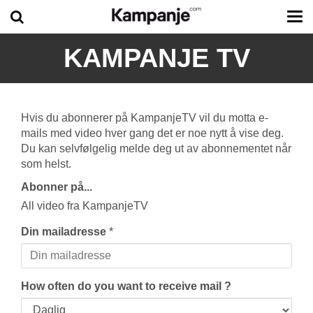
Tog
me
KAMPANJE TV
Hvis du abonnerer på KampanjeTV vil du motta e-
mails med video hver gang det er noe nytt å vise deg.
Du kan selvfølgelig melde deg ut av abonnementet når
som helst.
Abonner på...
All video fra KampanjeTV
Din mailadresse
*
How often do you want to receive mail ?