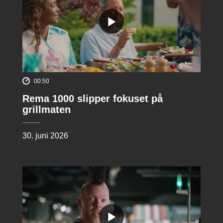
00:50
Rema 1000 slipper fokuset på
grillmaten
30. juni 2026