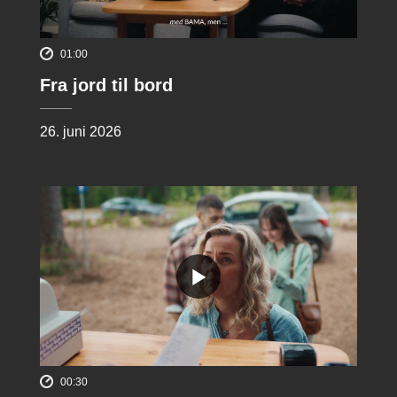
01:00
Fra jord til bord
26. juni 2026
00:30