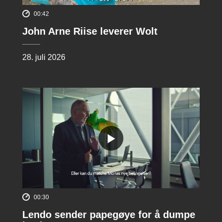
00:42
John Arne Riise leverer Wolt
28. juli 2026
00:30
Lendo sender papegøye for å dumpe