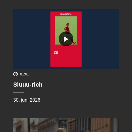
01:01
Siuuu-rich
30. juni 2026