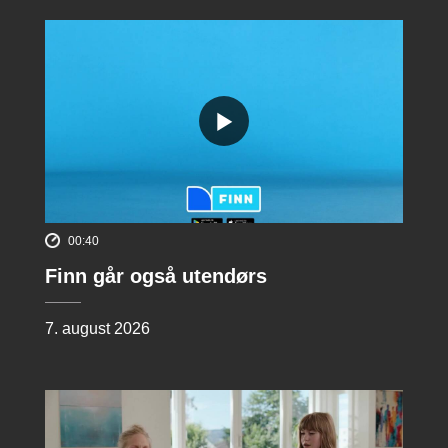
00:40
Finn går også utendørs
7. august 2026