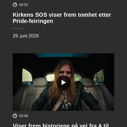
00:52
Kirkens SOS viser frem tomhet etter
Pride-feiringen
29. juni 2026
03:08
Viser frem historiene på vei fra A til