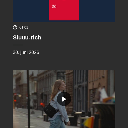
01:01
Siuuu-rich
30. juni 2026