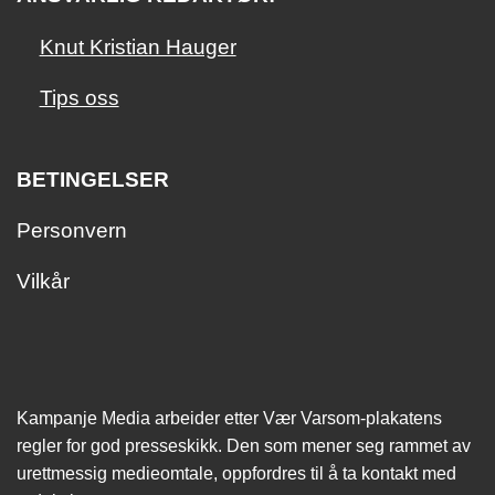
Knut Kristian Hauger
Tips oss
BETINGELSER
Personvern
Vilkår
Kampanje Media arbeider etter Vær Varsom-plakatens
regler for god presseskikk. Den som mener seg rammet av
urettmessig medie­omtale, oppfordres til å ta kontakt med