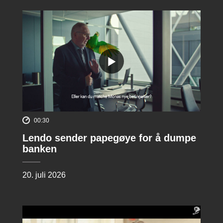
00:30
Lendo sender papegøye for å dumpe
banken
20. juli 2026