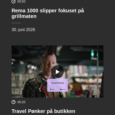
00:50
Rema 1000 slipper fokuset på
grillmaten
30. juni 2026
00:20
Travel Pønker på butikken