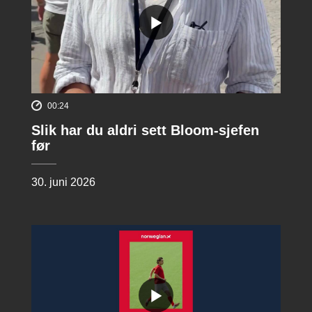
00:24
Slik har du aldri sett Bloom-sjefen
før
30. juni 2026