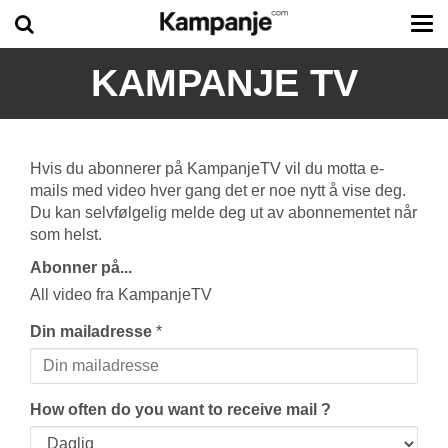
Tog
me
KAMPANJE TV
Hvis du abonnerer på KampanjeTV vil du motta e-
mails med video hver gang det er noe nytt å vise deg.
Du kan selvfølgelig melde deg ut av abonnementet når
som helst.
Abonner på...
All video fra KampanjeTV
Din mailadresse
*
How often do you want to receive mail ?