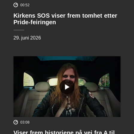
00:52
Kirkens SOS viser frem tomhet etter
Pride-feiringen
29. juni 2026
03:08
Viser frem historiene på vei fra A til