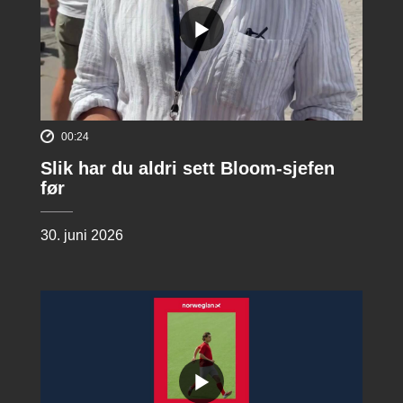
00:24
Slik har du aldri sett Bloom-sjefen
før
30. juni 2026