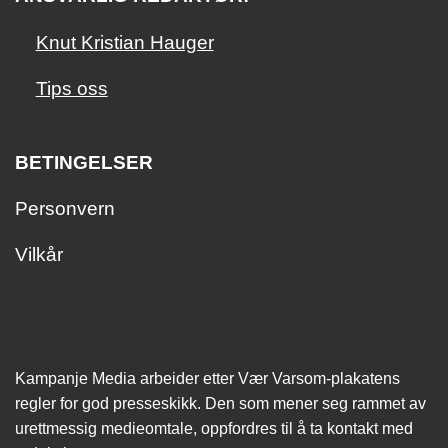
Knut Kristian Hauger
Tips oss
BETINGELSER
Personvern
Vilkår
Kampanje Media arbeider etter Vær Varsom-plakatens
regler for god presseskikk. Den som mener seg rammet av
urettmessig medie­omtale, oppfordres til å ta kontakt med