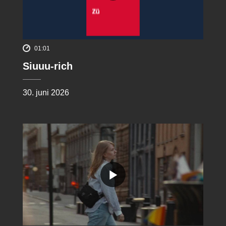
01:01
Siuuu-rich
30. juni 2026