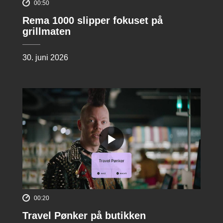
00:50
Rema 1000 slipper fokuset på
grillmaten
30. juni 2026
00:20
Travel Pønker på butikken