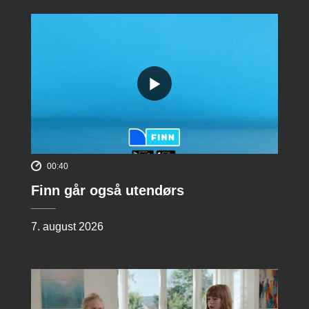
00:40
Finn går også utendørs
7. august 2026