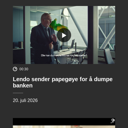
00:30
Lendo sender papegøye for å dumpe
banken
20. juli 2026