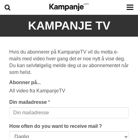
Tog
me
KAMPANJE TV
Hvis du abonnerer på KampanjeTV vil du motta e-
mails med video hver gang det er noe nytt å vise deg.
Du kan selvfølgelig melde deg ut av abonnementet når
som helst.
Abonner på...
All video fra KampanjeTV
Din mailadresse
*
How often do you want to receive mail ?