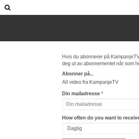
Hvis du abonnerer på KampanjeTV vi
deg ut av abonnementet når som he
Abonner på...
All video fra KampanjeTV
Din mailadresse
*
How often do you want to receive