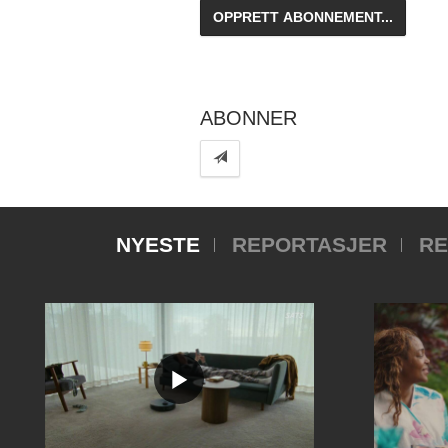
ABONNER
NYESTE
REPORTASJER
RE