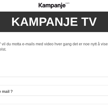
KAMPANJE TV
l du motta e-mails med video hver gang det er noe nytt å vise
lst.
 mail ?