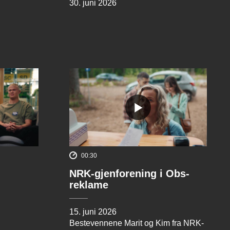
30. juni 2026
00:30
NRK-gjenforening i Obs-
reklame
15. juni 2026
Bestevennene Marit og Kim fra NRK-