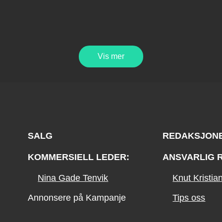
Vis mer
SALG
REDAKSJON
KOMMERSIELL LEDER:
ANSVARLIG 
Nina Gade Tenvik
Knut Kristi
Annonsere på Kampanje
Tips oss