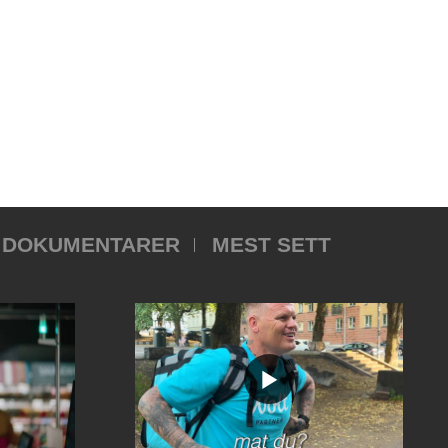
DOKUMENTARER
MEST SETT