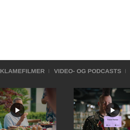
KLAMEFILMER
VIDEO- OG PODCASTS