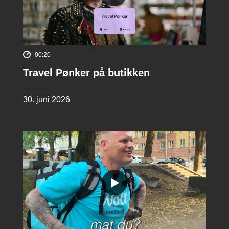
00:20
Travel Pønker på butikken
30. juni 2026