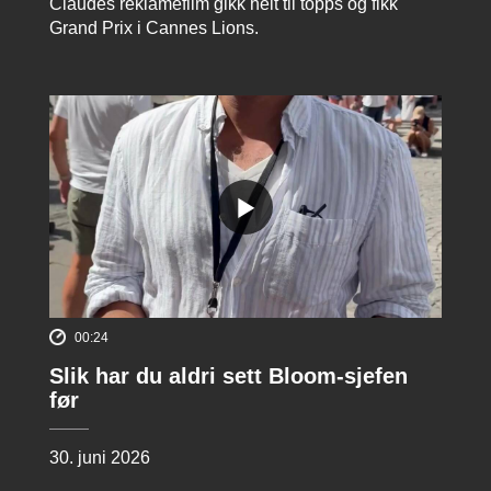
Claudes reklamefilm gikk helt til topps og fikk
Grand Prix i Cannes Lions.
00:24
Slik har du aldri sett Bloom-sjefen
før
30. juni 2026