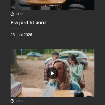
01:00
Fra jord til bord
26. juni 2026
00:30