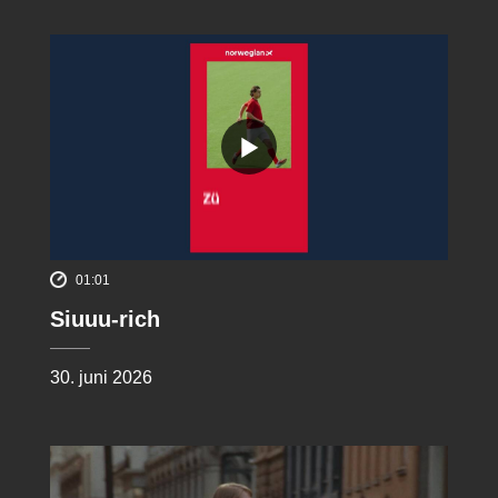
01:01
Siuuu-rich
30. juni 2026