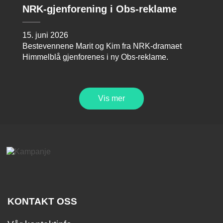
NRK-gjenforening i Obs-reklame
15. juni 2026
Bestevennene Marit og Kim fra NRK-dramaet
Himmelblå gjenforenes i ny Obs-reklame.
Vis mer
KONTAKT OSS