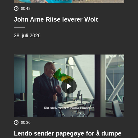
00:42
John Arne Riise leverer Wolt
28. juli 2026
00:30
Lendo sender papegøye for å dumpe