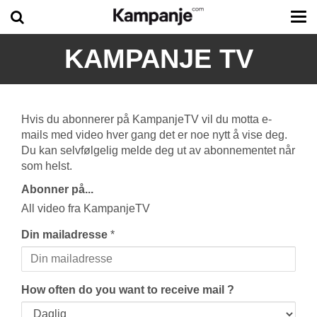
Tog
me
KAMPANJE TV
Hvis du abonnerer på KampanjeTV vil du motta e-
mails med video hver gang det er noe nytt å vise deg.
Du kan selvfølgelig melde deg ut av abonnementet når
som helst.
Abonner på...
All video fra KampanjeTV
Din mailadresse
*
How often do you want to receive mail ?