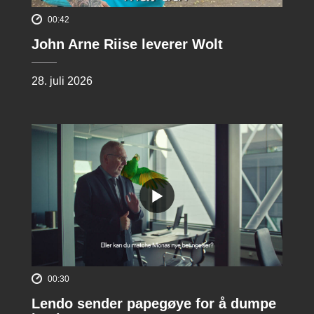
00:42
John Arne Riise leverer Wolt
28. juli 2026
00:30
Lendo sender papegøye for å dumpe