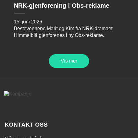
NRK-gjenforening i Obs-reklame
15. juni 2026
Bestevennene Marit og Kim fra NRK-dramaet
Himmelblå gjenforenes i ny Obs-reklame.
Vis mer
KONTAKT OSS