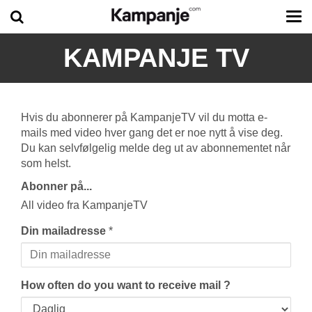
Tog
me
KAMPANJE TV
Hvis du abonnerer på KampanjeTV vil du motta e-
mails med video hver gang det er noe nytt å vise deg.
Du kan selvfølgelig melde deg ut av abonnementet når
som helst.
Abonner på...
All video fra KampanjeTV
Din mailadresse
*
How often do you want to receive mail ?