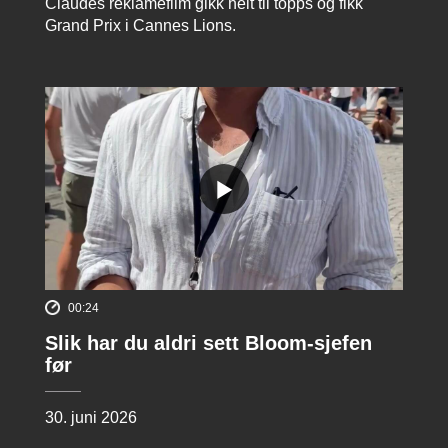
Claudes reklamefilm gikk helt til topps og fikk
Grand Prix i Cannes Lions.
00:24
Slik har du aldri sett Bloom-sjefen
før
30. juni 2026