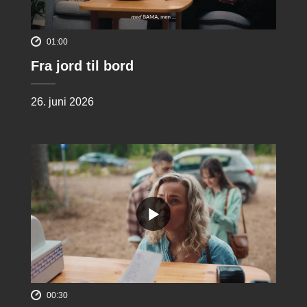
01:00
Fra jord til bord
26. juni 2026
00:30