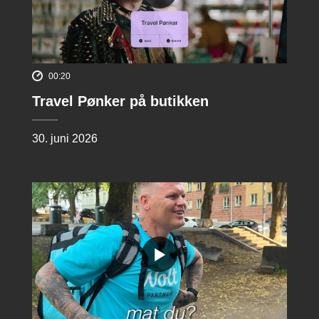
00:20
Travel Pønker på butikken
30. juni 2026