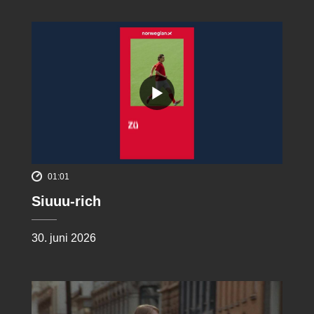
01:01
Siuuu-rich
30. juni 2026