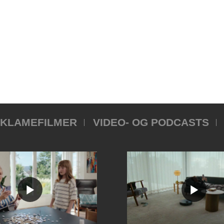
KLAMEFILMER
VIDEO- OG PODCASTS