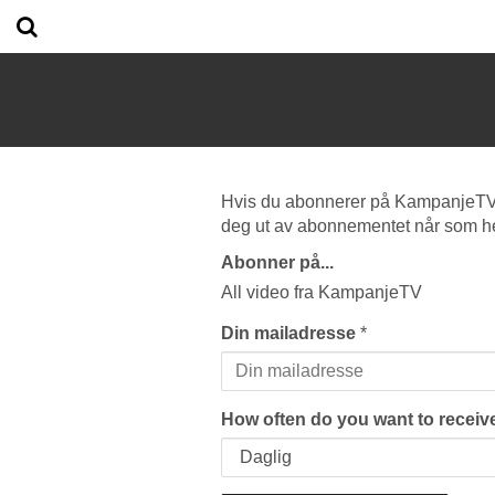
Hvis du abonnerer på KampanjeTV vi
deg ut av abonnementet når som he
Abonner på...
All video fra KampanjeTV
Din mailadresse
*
How often do you want to receive