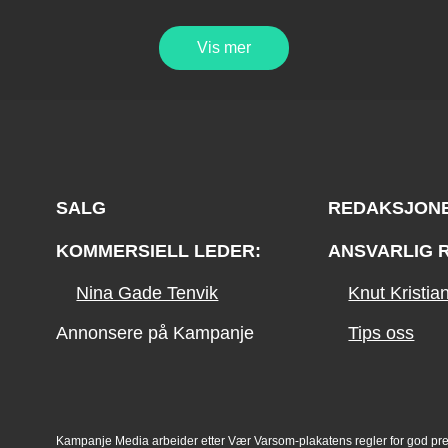
Vis mer
SALG
REDAKSJON
KOMMERSIELL LEDER:
ANSVARLIG 
Nina Gade Tenvik
Knut Kristi
Annonsere på Kampanje
Tips oss
Kampanje Media arbeider etter Vær Varsom-plakatens regler for god pr