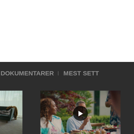
DOKUMENTARER
MEST SETT