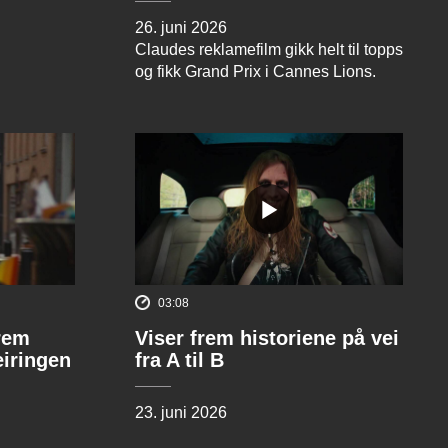
26. juni 2026
Claudes reklamefilm gikk helt til topps
og fikk Grand Prix i Cannes Lions.
03:08
rem
Viser frem historiene på vei
eiringen
fra A til B
23. juni 2026