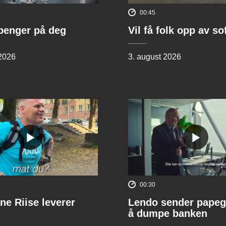
00:45
penger på deg
Vil få folk opp av s
 2026
3. august 2026
00:30
ne Riise leverer
Lendo sender papeg
å dumpe banken