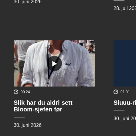
30. juni 2026
28. juli 20
00:24
01:01
Slik har du aldri sett
Siuuu-r
Bloom-sjefen før
30. juni 2
30. juni 2026