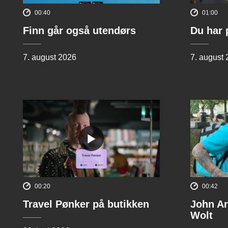
00:40
01:00
Finn går også utendørs
Du har 
7. august 2026
7. august
00:20
00:42
Travel Pønker på butikken
John Ar
Wolt