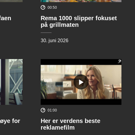
00:50
ofaen
Rema 1000 slipper fokuset
på grillmaten
30. juni 2026
01:00
øye for
Her er verdens beste
reklamefilm