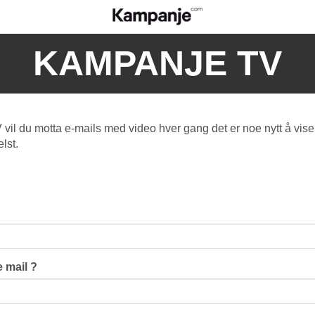
KAMPANJE TV
l du motta e-mails med video hver gang det er noe nytt å vise
lst.
 mail ?