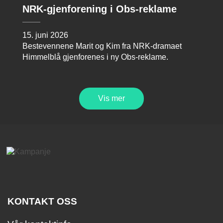
NRK-gjenforening i Obs-reklame
15. juni 2026
Bestevennene Marit og Kim fra NRK-dramaet
Himmelblå gjenforenes i ny Obs-reklame.
Vis mer
KONTAKT OSS