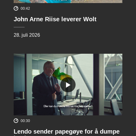
00:42
John Arne Riise leverer Wolt
28. juli 2026
00:30
Lendo sender papegøye for å dumpe