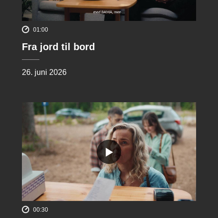
01:00
Fra jord til bord
26. juni 2026
00:30