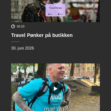
00:20
Travel Pønker på butikken
30. juni 2026