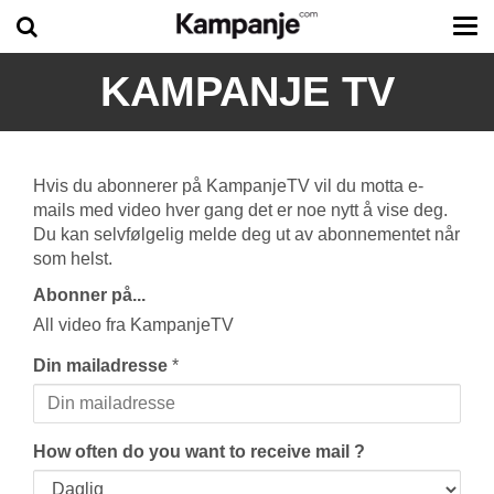
Tog
me
KAMPANJE TV
Hvis du abonnerer på KampanjeTV vil du motta e-
mails med video hver gang det er noe nytt å vise deg.
Du kan selvfølgelig melde deg ut av abonnementet når
som helst.
Abonner på...
All video fra KampanjeTV
Din mailadresse
*
How often do you want to receive mail ?