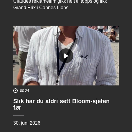
Claudes reklamefilm gikk helt til topps og fikk
Grand Prix i Cannes Lions.
00:24
Slik har du aldri sett Bloom-sjefen
før
30. juni 2026