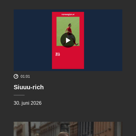
01:01
Siuuu-rich
30. juni 2026