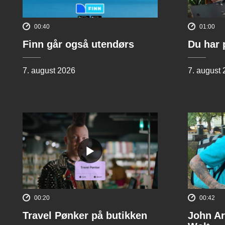
00:40
01:00
Finn går også utendørs
Du har 
7. august 2026
7. august
00:20
00:42
Travel Pønker på butikken
John Ar