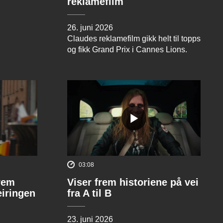
reklamefilm
26. juni 2026
Claudes reklamefilm gikk helt til topps
og fikk Grand Prix i Cannes Lions.
03:08
rem
Viser frem historiene på vei
eiringen
fra A til B
23. juni 2026