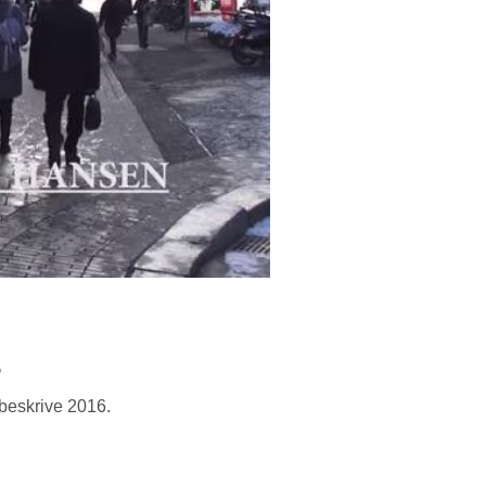
s
 beskrive 2016.