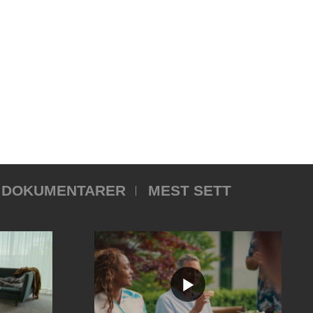
DOKUMENTARER
MEST SETT