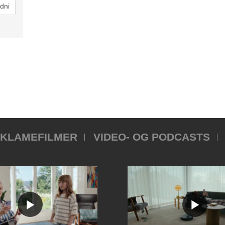
KLAMEFILMER
VIDEO- OG PODCASTS