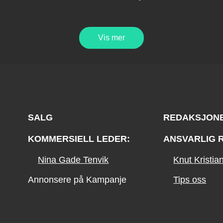
Vis mer
SALG
REDAKSJON
KOMMERSIELL LEDER:
ANSVARLIG 
Nina Gade Tenvik
Knut Kristi
Annonsere på Kampanje
Tips oss