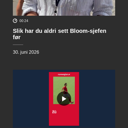
00:24
Slik har du aldri sett Bloom-sjefen
før
30. juni 2026