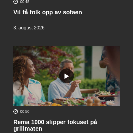
00:45
Vil få folk opp av sofaen
3. august 2026
00:50
Rema 1000 slipper fokuset på
grillmaten