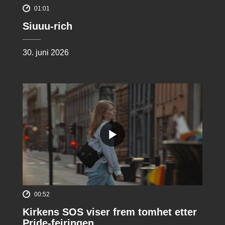
01:01
Siuuu-rich
30. juni 2026
00:52
Kirkens SOS viser frem tomhet etter
Pride-feiringen