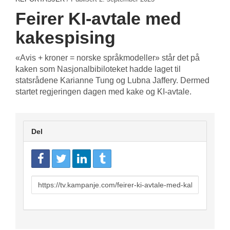
Feirer KI-avtale med
kakespising
«Avis + kroner = norske språkmodeller» står det på
kaken som Nasjonalbibiloteket hadde laget til
statsrådene Karianne Tung og Lubna Jaffery. Dermed
startet regjeringen dagen med kake og KI-avtale.
Del
URL
to
share