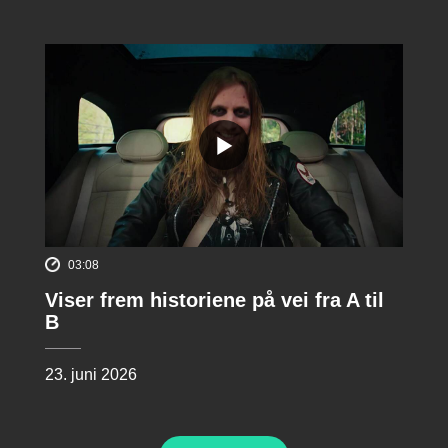
03:08
Viser frem historiene på vei fra A til
B
23. juni 2026