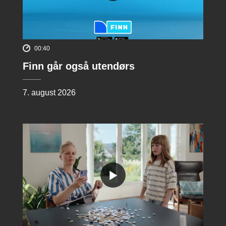
00:40
Finn går også utendørs
7. august 2026