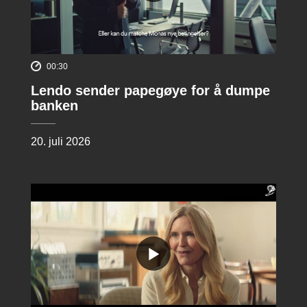
00:30
Lendo sender papegøye for å dumpe
banken
20. juli 2026