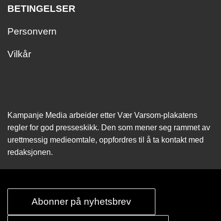
BETINGELSER
Personvern
Vilkår
Kampanje Media arbeider etter Vær Varsom-plakatens
regler for god presseskikk. Den som mener seg rammet av
urettmessig medie­omtale, oppfordres til å ta kontakt med
redaksjonen.
Abonner på nyhetsbrev