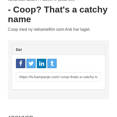
- Coop? That's a catchy
name
Coop med ny reklamefilm som Anti har laget.
Del
URL
to
share