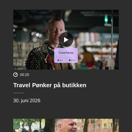
00:20
Travel Pønker på butikken
30. juni 2026