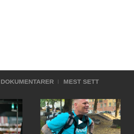
DOKUMENTARER
MEST SETT