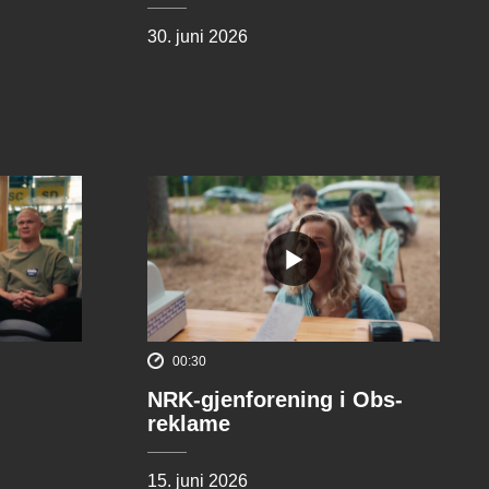
30. juni 2026
00:30
NRK-gjenforening i Obs-
reklame
15. juni 2026