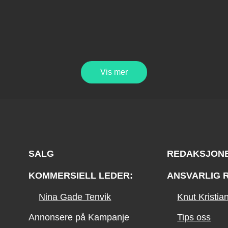
Vis mer
SALG
REDAKSJON
KOMMERSIELL LEDER:
ANSVARLIG 
Nina Gade Tenvik
Knut Kristi
Annonsere på Kampanje
Tips oss