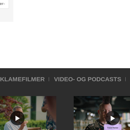
KLAMEFILMER
VIDEO- OG PODCASTS