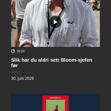
00:24
Slik har du aldri sett Bloom-sjefen
før
30. juni 2026