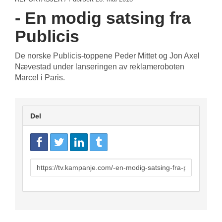
- En modig satsing fra
Publicis
De norske Publicis-toppene Peder Mittet og Jon Axel
Nævestad under lanseringen av reklameroboten
Marcel i Paris.
Del
URL
to
share