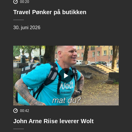
00:20
Travel Pønker på butikken
30. juni 2026
00:42
John Arne Riise leverer Wolt