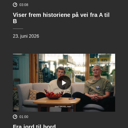
03:08
Viser frem historiene på vei fra A til
B
23. juni 2026
01:00
Fra jord til bord