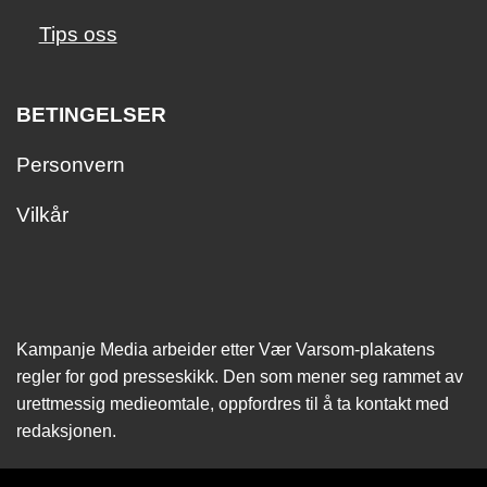
Tips oss
BETINGELSER
Personvern
Vilkår
Kampanje Media arbeider etter Vær Varsom-plakatens
regler for god presseskikk. Den som mener seg rammet av
urettmessig medie­omtale, oppfordres til å ta kontakt med
redaksjonen.