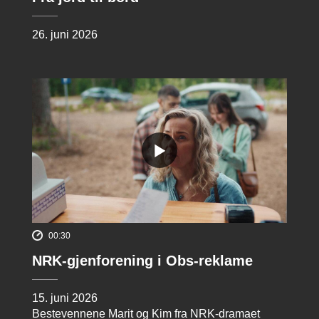
26. juni 2026
00:30
NRK-gjenforening i Obs-reklame
15. juni 2026
Bestevennene Marit og Kim fra NRK-dramaet