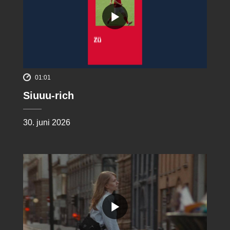
01:01
Siuuu-rich
30. juni 2026